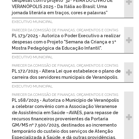
despesas com o projeto "32ª FEIRA DO LIVRO DE
VERANÓPOLIS 2025 - Da Itália ao Brasil: Uma
jornada literária em traços, cores e palavras”
EXECUTIVO MUNICIPAL
PARECER DA COMISSÃO DE FINANÇAS, ORÇAMENTOS E CONTAS
PL 173/2025 - Autoriza o Poder Executivo a realizar
despesas com o Projeto "Semana da Criança e 1ª
Mostra Pedagógica da Educação Infantil".
EXECUTIVO MUNICIPAL
PARECER DA COMISSÃO DE FINANÇAS, ORÇAMENTOS E CONTAS
PL 172/2025 - Altera Lei que estabelece o plano de
carreira dos servidores municipais de Veranópolis.
EXECUTIVO MUNICIPAL
PARECER DA COMISSÃO DE FINANÇAS, ORÇAMENTOS E CONTAS
PL 168/2025 - Autoriza o Município de Veranópolis
a celebrar convênio com a Associação Veranense
de Assistência em Saúde –AVAES, para repasse de
recursos financeiros provenientes da Portaria
GM/MS nº 7.500/2025, destinados ao incremento
temporário do custeio dos serviços de Atenção
Especializada à Saúde, e dá outras providências.