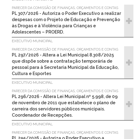
PARECER DA COMISSÃO DE FINANÇAS, ORÇAMENTOS E CONTAS
PL 307/2026 - Autoriza o Poder Executivo a realizar
despesas com o Projeto de Educação e Prevenção
às Drogas e à Violência para Crianças e
Adolescentes – PROERD.
EXECUTIVO MUNICIPAL
PARECER DA COMISSÃO DE FINANÇAS, ORÇAMENTOS E CONTAS
PL 297/2026 - Altera a Lei Municipal 8.308/2025
que dispõe sobre a contratação temporária de
pessoal para à Secretaria Municipal da Educação,
Cultura e Esportes
EXECUTIVO MUNICIPAL
PARECER DA COMISSÃO DE FINANÇAS, ORÇAMENTOS E CONTAS
PL 296/2026 - Altera Lei Municipal nº 5.998, de 09
de novembro de 2011 que estabelece o plano de
carreira dos servidores públicos municipais.
Coordenador de Recepções.
EXECUTIVO MUNICIPAL
PARECER DA COMISSÃO DE FINANÇAS, ORÇAMENTOS E CONTAS
PL 295/2026 - Autoriza o Poder Executivo a