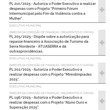
PL 210/2025 - Autoriza o Poder Executivo a realizar
despesas com o Projeto “Primeiro Fórum
Intermunicipal pelo Fim da Violência contra a
Mulher”.
EXECUTIVO MUNICIPAL
PARECER DA COMISSÃO DE FINANÇAS, ORÇAMENTOS E CONTAS
PL 205/2025 - Dispõe sobre a autorização para
repasse financeiro à Associação de Turismo da
Serra Nordeste - ATUASERRA e dá
outrasprovidências.
EXECUTIVO MUNICIPAL
PARECER DA COMISSÃO DE FINANÇAS, ORÇAMENTOS E CONTAS
PL 202/2025 - Autoriza o Poder Executivo a
realizar despesas com o Projeto “Miniolimpíadas
2025”.
EXECUTIVO MUNICIPAL
PARECER DA COMISSÃO DE FINANÇAS, ORÇAMENTOS E CONTAS
PL 196/2025 - Autoriza o Poder Executivo a
realizar despesas com o Projeto “Aluno Ouro e
Superação 2025”.