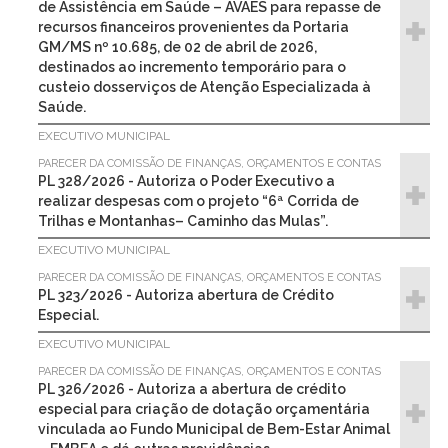
de Assistência em Saúde – AVAES para repasse de
recursos financeiros provenientes da Portaria
GM/MS nº 10.685, de 02 de abril de 2026,
destinados ao incremento temporário para o
custeio dosserviços de Atenção Especializada à
Saúde.
EXECUTIVO MUNICIPAL
PARECER DA COMISSÃO DE FINANÇAS, ORÇAMENTOS E CONTAS
PL 328/2026 - Autoriza o Poder Executivo a
realizar despesas com o projeto “6ª Corrida de
Trilhas e Montanhas– Caminho das Mulas”.
EXECUTIVO MUNICIPAL
PARECER DA COMISSÃO DE FINANÇAS, ORÇAMENTOS E CONTAS
PL 323/2026 - Autoriza abertura de Crédito
Especial.
EXECUTIVO MUNICIPAL
PARECER DA COMISSÃO DE FINANÇAS, ORÇAMENTOS E CONTAS
PL 326/2026 - Autoriza a abertura de crédito
especial para criação de dotação orçamentária
vinculada ao Fundo Municipal de Bem-Estar Animal