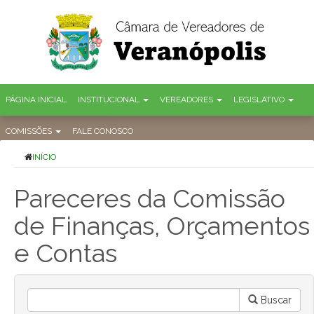
PÁGINA INICIAL
INSTITUCIONAL
VEREADORES
LEGISLATIVO
COMISSÕES
FALE CONOSCO
INÍCIO
Pareceres da Comissão
de Finanças, Orçamentos
e Contas
Buscar