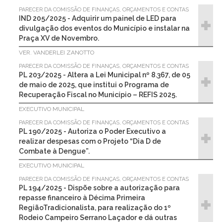
PARECER DA COMISSÃO DE FINANÇAS, ORÇAMENTOS E CONTAS
IND 205/2025 - Adquirir um painel de LED para
divulgação dos eventos do Município e instalar na
Praça XV de Novembro.
VER. VANDERLEI ZANOTTO
PARECER DA COMISSÃO DE FINANÇAS, ORÇAMENTOS E CONTAS
PL 203/2025 - Altera a Lei Municipal nº 8.367, de 05
de maio de 2025, que institui o Programa de
Recuperação Fiscal no Município – REFIS 2025.
EXECUTIVO MUNICIPAL
PARECER DA COMISSÃO DE FINANÇAS, ORÇAMENTOS E CONTAS
PL 190/2025 - Autoriza o Poder Executivo a
realizar despesas com o Projeto “Dia D de
Combate à Dengue”.
EXECUTIVO MUNICIPAL
PARECER DA COMISSÃO DE FINANÇAS, ORÇAMENTOS E CONTAS
PL 194/2025 - Dispõe sobre a autorização para
repasse financeiro à Décima Primeira
RegiãoTradicionalista, para realização do 1º
Rodeio Campeiro Serrano Laçador e dá outras