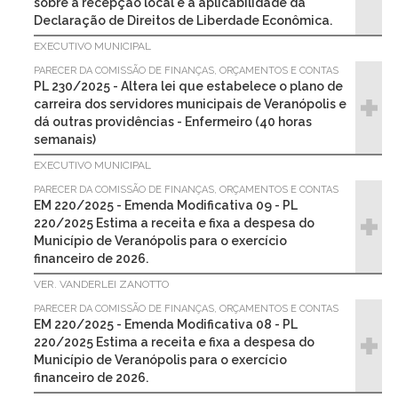
sobre a recepção local e a aplicabilidade da
Declaração de Direitos de Liberdade Econômica.
EXECUTIVO MUNICIPAL
PARECER DA COMISSÃO DE FINANÇAS, ORÇAMENTOS E CONTAS
PL 230/2025 - Altera lei que estabelece o plano de
carreira dos servidores municipais de Veranópolis e
dá outras providências - Enfermeiro (40 horas
semanais)
EXECUTIVO MUNICIPAL
PARECER DA COMISSÃO DE FINANÇAS, ORÇAMENTOS E CONTAS
EM 220/2025 - Emenda Modificativa 09 - PL
220/2025 Estima a receita e fixa a despesa do
Município de Veranópolis para o exercício
financeiro de 2026.
VER. VANDERLEI ZANOTTO
PARECER DA COMISSÃO DE FINANÇAS, ORÇAMENTOS E CONTAS
EM 220/2025 - Emenda Modificativa 08 - PL
220/2025 Estima a receita e fixa a despesa do
Município de Veranópolis para o exercício
financeiro de 2026.