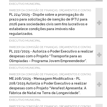
EXECUTIVO MUNICIPAL
PARECER DA COMISSÃO DE FINANÇAS, ORÇAMENTOS E CONTAS
PL 224/2025 - Dispõe sobre a prorrogação do
prazo para solicitação de isenção de IPTU para
2026 para sociedades civis sem fins lucrativos e
estabelece condições para imóveis não
regularizados.
EXECUTIVO MUNICIPAL
PARECER DA COMISSÃO DE FINANÇAS, ORÇAMENTOS E CONTAS
PL 222/2025 - Autoriza o Poder Executivo a realizar
despesas com o Projeto “Transporte para as
Olimpíadas – Programa Jovem Empreendedor”.
EXECUTIVO MUNICIPAL
PARECER DA COMISSÃO DE FINANÇAS, ORÇAMENTOS E CONTAS
ME 208/2025 - Mensagem Modificativa - PL
208/2025 Autoriza o Poder Executivo a realizar
despesas com o Projeto “Verafest Apresenta: A
Fábrica de Natal na Terra da Longevidade”.
EXECUTIVO MUNICIPAL
PARECER DA COMISSÃO DE FINANÇAS, ORÇAMENTOS E CONTAS