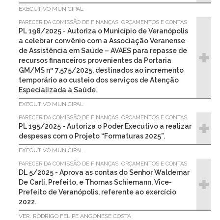
EXECUTIVO MUNICIPAL
PARECER DA COMISSÃO DE FINANÇAS, ORÇAMENTOS E CONTAS
PL 198/2025 - Autoriza o Município de Veranópolis
a celebrar convênio com a Associação Veranense
de Assistência em Saúde – AVAES para repasse de
recursos financeiros provenientes da Portaria
GM/MS nº 7.575/2025, destinados ao incremento
temporário ao custeio dos serviços de Atenção
Especializada à Saúde.
EXECUTIVO MUNICIPAL
PARECER DA COMISSÃO DE FINANÇAS, ORÇAMENTOS E CONTAS
PL 195/2025 - Autoriza o Poder Executivo a realizar
despesas com o Projeto “Formaturas 2025”.
EXECUTIVO MUNICIPAL
PARECER DA COMISSÃO DE FINANÇAS, ORÇAMENTOS E CONTAS
DL 5/2025 - Aprova as contas do Senhor Waldemar
De Carli, Prefeito, e Thomas Schiemann, Vice-
Prefeito de Veranópolis, referente ao exercício
2022.
VER. RODRIGO FELIPE ANGONESE COSTA