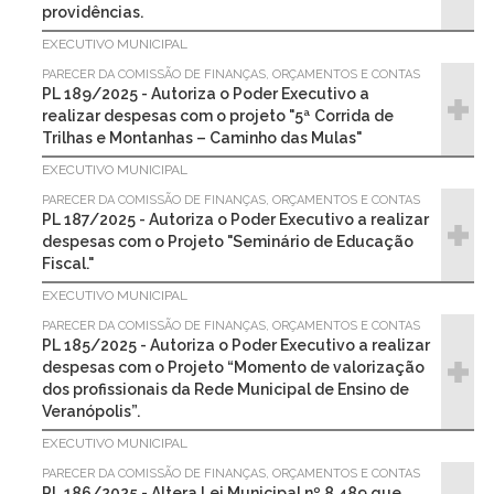
providências.
EXECUTIVO MUNICIPAL
PARECER DA COMISSÃO DE FINANÇAS, ORÇAMENTOS E CONTAS
PL 189/2025 - Autoriza o Poder Executivo a
realizar despesas com o projeto "5ª Corrida de
Trilhas e Montanhas – Caminho das Mulas"
EXECUTIVO MUNICIPAL
PARECER DA COMISSÃO DE FINANÇAS, ORÇAMENTOS E CONTAS
PL 187/2025 - Autoriza o Poder Executivo a realizar
despesas com o Projeto "Seminário de Educação
Fiscal."
EXECUTIVO MUNICIPAL
PARECER DA COMISSÃO DE FINANÇAS, ORÇAMENTOS E CONTAS
PL 185/2025 - Autoriza o Poder Executivo a realizar
despesas com o Projeto “Momento de valorização
dos profissionais da Rede Municipal de Ensino de
Veranópolis”.
EXECUTIVO MUNICIPAL
PARECER DA COMISSÃO DE FINANÇAS, ORÇAMENTOS E CONTAS
PL 186/2025 - Altera Lei Municipal nº 8.489 que