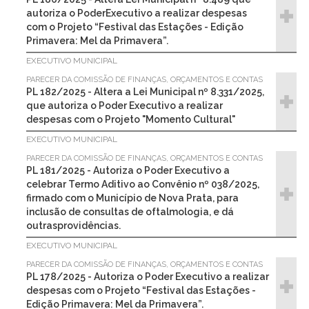
autoriza o PoderExecutivo a realizar despesas
com o Projeto “Festival das Estações - Edição
Primavera: Mel da Primavera”.
EXECUTIVO MUNICIPAL
PARECER DA COMISSÃO DE FINANÇAS, ORÇAMENTOS E CONTAS
PL 182/2025 - Altera a Lei Municipal nº 8.331/2025,
que autoriza o Poder Executivo a realizar
despesas com o Projeto "Momento Cultural"
EXECUTIVO MUNICIPAL
PARECER DA COMISSÃO DE FINANÇAS, ORÇAMENTOS E CONTAS
PL 181/2025 - Autoriza o Poder Executivo a
celebrar Termo Aditivo ao Convênio nº 038/2025,
firmado com o Município de Nova Prata, para
inclusão de consultas de oftalmologia, e dá
outrasprovidências.
EXECUTIVO MUNICIPAL
PARECER DA COMISSÃO DE FINANÇAS, ORÇAMENTOS E CONTAS
PL 178/2025 - Autoriza o Poder Executivo a realizar
despesas com o Projeto “Festival das Estações -
Edição Primavera: Mel da Primavera”.