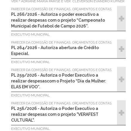
VER.ª ADRIANE MARIA PARISE E VER. CLEVERSON EVANDRO KUFNER
PARECER DA COMISSÃO DE FINANÇAS, ORÇAMENTOS E CONTAS
PL 266/2026 - Autoriza o poder executivo a
realizar despesas com o projeto “Campeonato
Municipal de Futebol de Campo 2026”.
EXECUTIVO MUNICIPAL
PARECER DA COMISSÃO DE FINANÇAS, ORÇAMENTOS E CONTAS
PL 264/2026 - Autoriza abertura de Crédito
Especial.
EXECUTIVO MUNICIPAL
PARECER DA COMISSÃO DE FINANÇAS, ORÇAMENTOS E CONTAS
PL 259/2026 - Autoriza o Poder Executivo a
realizar despesascom o Projeto “Dia da Mulher:
ELAS EM VOO”.
EXECUTIVO MUNICIPAL
PARECER DA COMISSÃO DE FINANÇAS, ORÇAMENTOS E CONTAS
PL 256/2026 - Autoriza o Poder Executivo a
realizar despesas com o projeto "VERAFEST
CULTURAL".
EXECUTIVO MUNICIPAL