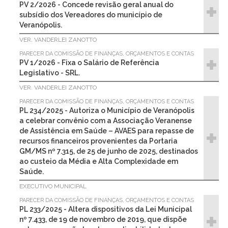
PV 2/2026 - Concede revisão geral anual do
subsídio dos Vereadores do município de
Veranópolis.
VER. VANDERLEI ZANOTTO
PARECER DA COMISSÃO DE FINANÇAS, ORÇAMENTOS E CONTAS
PV 1/2026 - Fixa o Salário de Referência
Legislativo - SRL.
VER. VANDERLEI ZANOTTO
PARECER DA COMISSÃO DE FINANÇAS, ORÇAMENTOS E CONTAS
PL 234/2025 - Autoriza o Município de Veranópolis
a celebrar convênio com a Associação Veranense
de Assistência em Saúde – AVAES para repasse de
recursos financeiros provenientes da Portaria
GM/MS nº 7.315, de 25 de junho de 2025, destinados
ao custeio da Média e Alta Complexidade em
Saúde.
EXECUTIVO MUNICIPAL
PARECER DA COMISSÃO DE FINANÇAS, ORÇAMENTOS E CONTAS
PL 233/2025 - Altera dispositivos da Lei Municipal
nº 7.433, de 19 de novembro de 2019, que dispõe