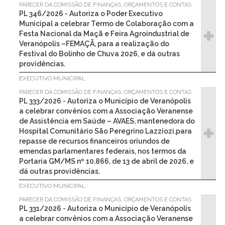
PARECER DA COMISSÃO DE FINANÇAS, ORÇAMENTOS E CONTAS
PL 346/2026 - Autoriza o Poder Executivo
Municipal a celebrar Termo de Colaboração com a
Festa Nacional da Maçã e Feira Agroindustrial de
Veranópolis –FEMAÇÃ, para a realização do
Festival do Bolinho de Chuva 2026, e dá outras
providências.
EXECUTIVO MUNICIPAL
PARECER DA COMISSÃO DE FINANÇAS, ORÇAMENTOS E CONTAS
PL 333/2026 - Autoriza o Município de Veranópolis
a celebrar convênios com a Associação Veranense
de Assistência em Saúde – AVAES, mantenedora do
Hospital Comunitário São Peregrino Lazziozi,para
repasse de recursos financeiros oriundos de
emendas parlamentares federais, nos termos da
Portaria GM/MS nº 10.866, de 13 de abril de 2026, e
dá outras providências.
EXECUTIVO MUNICIPAL
PARECER DA COMISSÃO DE FINANÇAS, ORÇAMENTOS E CONTAS
PL 331/2026 - Autoriza o Município de Veranópolis
a celebrar convênios com a Associação Veranense