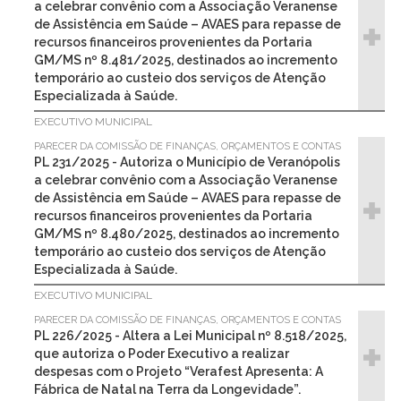
a celebrar convênio com a Associação Veranense
de Assistência em Saúde – AVAES para repasse de
recursos financeiros provenientes da Portaria
GM/MS nº 8.481/2025, destinados ao incremento
temporário ao custeio dos serviços de Atenção
Especializada à Saúde.
EXECUTIVO MUNICIPAL
PARECER DA COMISSÃO DE FINANÇAS, ORÇAMENTOS E CONTAS
PL 231/2025 - Autoriza o Município de Veranópolis
a celebrar convênio com a Associação Veranense
de Assistência em Saúde – AVAES para repasse de
recursos financeiros provenientes da Portaria
GM/MS nº 8.480/2025, destinados ao incremento
temporário ao custeio dos serviços de Atenção
Especializada à Saúde.
EXECUTIVO MUNICIPAL
PARECER DA COMISSÃO DE FINANÇAS, ORÇAMENTOS E CONTAS
PL 226/2025 - Altera a Lei Municipal nº 8.518/2025,
que autoriza o Poder Executivo a realizar
despesas com o Projeto “Verafest Apresenta: A
Fábrica de Natal na Terra da Longevidade”.