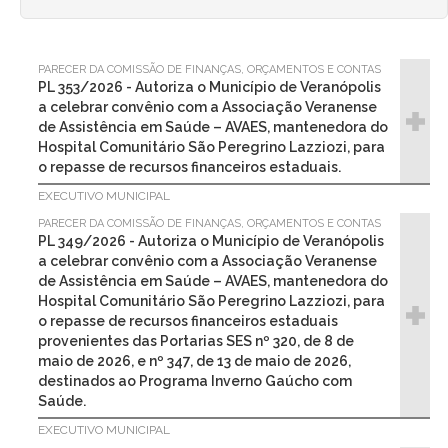
PARECER DA COMISSÃO DE FINANÇAS, ORÇAMENTOS E CONTAS
PL 353/2026 - Autoriza o Município de Veranópolis
a celebrar convênio com a Associação Veranense
de Assistência em Saúde – AVAES, mantenedora do
Hospital Comunitário São Peregrino Lazziozi, para
o repasse de recursos financeiros estaduais.
EXECUTIVO MUNICIPAL
PARECER DA COMISSÃO DE FINANÇAS, ORÇAMENTOS E CONTAS
PL 349/2026 - Autoriza o Município de Veranópolis
a celebrar convênio com a Associação Veranense
de Assistência em Saúde – AVAES, mantenedora do
Hospital Comunitário São Peregrino Lazziozi, para
o repasse de recursos financeiros estaduais
provenientes das Portarias SES nº 320, de 8 de
maio de 2026, e nº 347, de 13 de maio de 2026,
destinados ao Programa Inverno Gaúcho com
Saúde.
EXECUTIVO MUNICIPAL