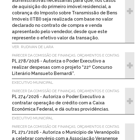
administrativas necessárias para que, nos casos
de aquisição do primeiro imóvel residencial, a
cobrança do Imposto sobre Transmissão de Bens
Imóveis (ITBI) seja realizada com base no valor
declarado no contrato de compra e venda
apresentado pelo vendedor, desde que este
represente o efetivo valor da transação.
VER. RUDIVAN DE LARA
PARECER DA COMISSÃO DE FINANÇAS, ORÇAMENTOS E CONTAS
PL 278/2026 - Autoriza o Poder Executivo a
realizar despesas com o projeto “22º Concurso
Literário Mansueto Bernardi”.
EXECUTIVO MUNICIPAL
PARECER DA COMISSÃO DE FINANÇAS, ORÇAMENTOS E CONTAS
PL 274/2026 - Autoriza o Poder Executivo a
contratar operação de crédito com a Caixa
Econômica Federal, e dá outras providências.
EXECUTIVO MUNICIPAL
PARECER DA COMISSÃO DE FINANÇAS, ORÇAMENTOS E CONTAS
PL 271/2026 - Autoriza o Município de Veranópolis
a celebrar convênio com a Associação Veranense