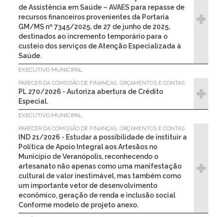
de Assistência em Saúde – AVAES para repasse de
recursos financeiros provenientes da Portaria
GM/MS nº 7345/2025, de 27 de junho de 2025,
destinados ao incremento temporário para o
custeio dos serviços de Atenção Especializada à
Saúde.
EXECUTIVO MUNICIPAL
PARECER DA COMISSÃO DE FINANÇAS, ORÇAMENTOS E CONTAS
PL 270/2026 - Autoriza abertura de Crédito
Especial.
EXECUTIVO MUNICIPAL
PARECER DA COMISSÃO DE FINANÇAS, ORÇAMENTOS E CONTAS
IND 21/2026 - Estudar a possibilidade de instituir a
Política de Apoio Integral aos Artesãos no
Município de Veranópolis, reconhecendo o
artesanato não apenas como uma manifestação
cultural de valor inestimável, mas também como
um importante vetor de desenvolvimento
econômico, geração de renda e inclusão social
Conforme modelo de projeto anexo.