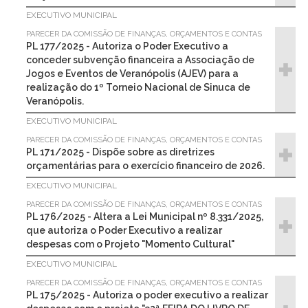
EXECUTIVO MUNICIPAL
PARECER DA COMISSÃO DE FINANÇAS, ORÇAMENTOS E CONTAS
PL 177/2025 - Autoriza o Poder Executivo a
conceder subvenção financeira a Associação de
Jogos e Eventos de Veranópolis (AJEV) para a
realização do 1º Torneio Nacional de Sinuca de
Veranópolis.
EXECUTIVO MUNICIPAL
PARECER DA COMISSÃO DE FINANÇAS, ORÇAMENTOS E CONTAS
PL 171/2025 - Dispõe sobre as diretrizes
orçamentárias para o exercício financeiro de 2026.
EXECUTIVO MUNICIPAL
PARECER DA COMISSÃO DE FINANÇAS, ORÇAMENTOS E CONTAS
PL 176/2025 - Altera a Lei Municipal nº 8.331/2025,
que autoriza o Poder Executivo a realizar
despesas com o Projeto "Momento Cultural"
EXECUTIVO MUNICIPAL
PARECER DA COMISSÃO DE FINANÇAS, ORÇAMENTOS E CONTAS
PL 175/2025 - Autoriza o poder executivo a realizar