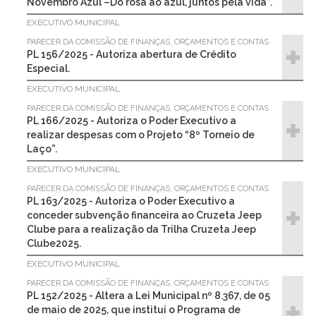
Novembro Azul –Do rosa ao azul, juntos pela vida”.
EXECUTIVO MUNICIPAL
PARECER DA COMISSÃO DE FINANÇAS, ORÇAMENTOS E CONTAS
PL 156/2025 - Autoriza abertura de Crédito
Especial.
EXECUTIVO MUNICIPAL
PARECER DA COMISSÃO DE FINANÇAS, ORÇAMENTOS E CONTAS
PL 166/2025 - Autoriza o Poder Executivo a
realizar despesas com o Projeto “8º Torneio de
Laço”.
EXECUTIVO MUNICIPAL
PARECER DA COMISSÃO DE FINANÇAS, ORÇAMENTOS E CONTAS
PL 163/2025 - Autoriza o Poder Executivo a
conceder subvenção financeira ao Cruzeta Jeep
Clube para a realização da Trilha Cruzeta Jeep
Clube2025.
EXECUTIVO MUNICIPAL
PARECER DA COMISSÃO DE FINANÇAS, ORÇAMENTOS E CONTAS
PL 152/2025 - Altera a Lei Municipal nº 8.367, de 05
de maio de 2025, que institui o Programa de