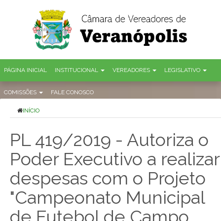
PÁGINA INICIAL
INSTITUCIONAL
VEREADORES
LEGISLATIVO
COMISSÕES
FALE CONOSCO
INÍCIO
PL 419/2019 - Autoriza o
Poder Executivo a realizar
despesas com o Projeto
"Campeonato Municipal
de Futebol de Campo