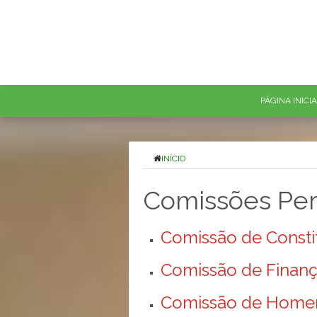
PÁGINA INICI
INÍCIO
Comissões Pe
Comissão de Constit
Comissão de Finanç
Comissão de Homen