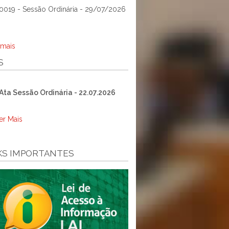
0019 - Sessão Ordinária - 29/07/2026
 mais
S
Ata Sessão Ordinária - 22.07.2026
er Mais
KS IMPORTANTES