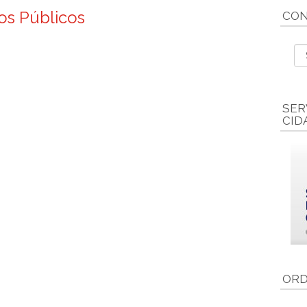
os Públicos
CON
SER
CID
ORD