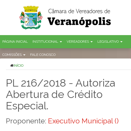
PÁGINA INICIAL
INSTITUCIONAL
VEREADORES
LEGISLATIVO
COMISSÕES
FALE CONOSCO
INÍCIO
PL 216/2018 - Autoriza
Abertura de Crédito
Especial.
Proponente:
Executivo Municipal ()