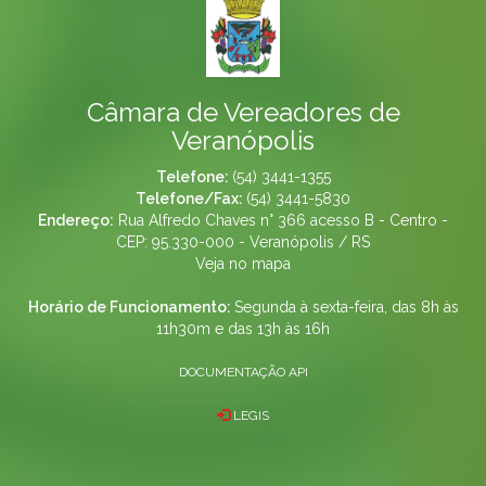
Câmara de Vereadores de
Veranópolis
Telefone:
(54) 3441-1355
Telefone/Fax:
(54) 3441-5830
Endereço:
Rua Alfredo Chaves n° 366 acesso B - Centro -
CEP: 95.330-000 - Veranópolis / RS
Veja no mapa
Horário de Funcionamento:
Segunda à sexta-feira, das 8h às
11h30m e das 13h às 16h
DOCUMENTAÇÃO API
LEGIS