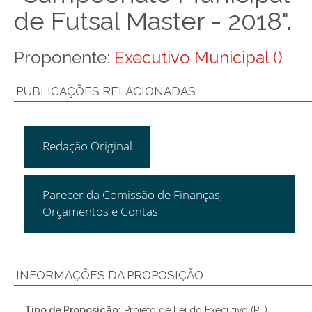
de Futsal Master - 2018".
Proponente:
Executivo Municipal ()
PUBLICAÇÕES RELACIONADAS
Redação Original
Parecer da Comissão de Finanças,
Orçamentos e Contas
INFORMAÇÕES DA PROPOSIÇÃO
Tipo de Proposição:
Projeto de Lei do Executivo (PL)