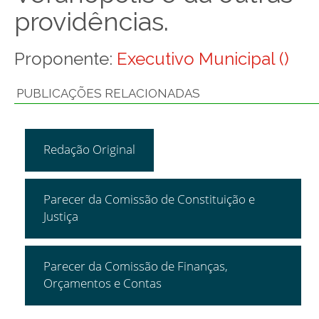
providências.
Proponente:
Executivo Municipal ()
PUBLICAÇÕES RELACIONADAS
Redação Original
Parecer da Comissão de Constituição e
Justiça
Parecer da Comissão de Finanças,
Orçamentos e Contas