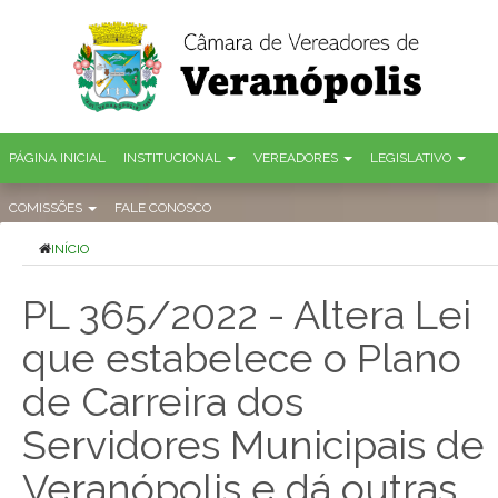
PÁGINA INICIAL
INSTITUCIONAL
VEREADORES
LEGISLATIVO
COMISSÕES
FALE CONOSCO
INÍCIO
PL 365/2022 - Altera Lei
que estabelece o Plano
de Carreira dos
Servidores Municipais de
Veranópolis e dá outras