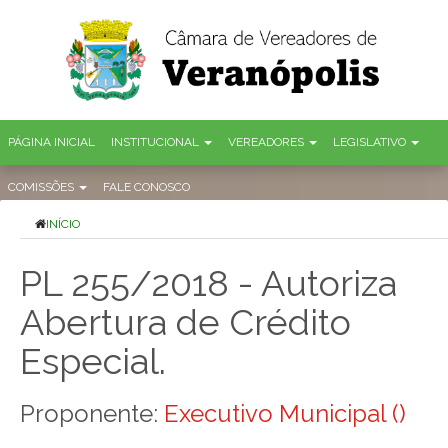
PÁGINA INICIAL
INSTITUCIONAL
VEREADORES
LEGISLATIVO
COMISSÕES
FALE CONOSCO
INÍCIO
PL 255/2018 - Autoriza
Abertura de Crédito
Especial.
Proponente:
Executivo Municipal ()