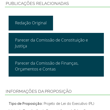
PUBLICAÇÕES RELACIONADAS
Redação Original
Parecer da Comissão de Constituição e
Justiça
Parecer da Comissão de Finanças,
Orçamentos e Contas
INFORMAÇÕES DA PROPOSIÇÃO
Tipo de Proposição:
Projeto de Lei do Executivo (PL)