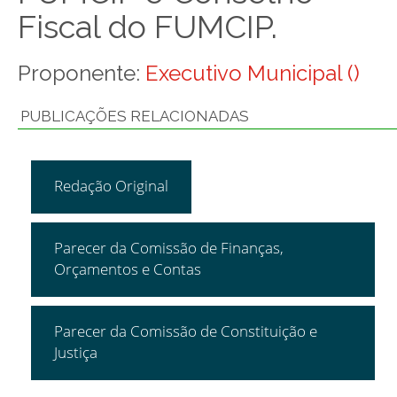
Fiscal do FUMCIP.
Proponente:
Executivo Municipal ()
PUBLICAÇÕES RELACIONADAS
Redação Original
Parecer da Comissão de Finanças,
Orçamentos e Contas
Parecer da Comissão de Constituição e
Justiça