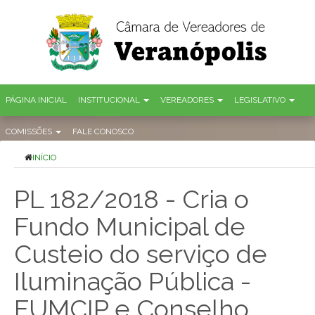
PÁGINA INICIAL
INSTITUCIONAL
VEREADORES
LEGISLATIVO
COMISSÕES
FALE CONOSCO
INÍCIO
PL 182/2018 - Cria o
Fundo Municipal de
Custeio do serviço de
Iluminação Pública -
FUMCIP e Conselho