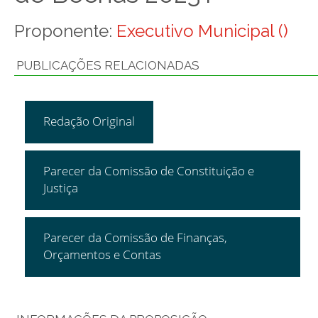
Proponente:
Executivo Municipal ()
PUBLICAÇÕES RELACIONADAS
Redação Original
Parecer da Comissão de Constituição e
Justiça
Parecer da Comissão de Finanças,
Orçamentos e Contas