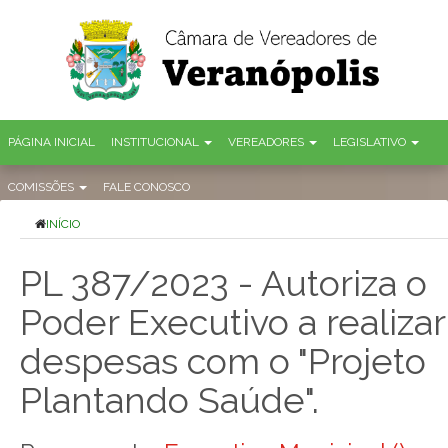
PÁGINA INICIAL
INSTITUCIONAL
VEREADORES
LEGISLATIVO
COMISSÕES
FALE CONOSCO
INÍCIO
PL 387/2023 - Autoriza o
Poder Executivo a realizar
despesas com o "Projeto
Plantando Saúde".