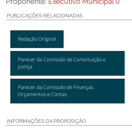
Proponente:
Executivo Municipal ()
PUBLICAÇÕES RELACIONADAS
Redação Original
Parecer da Comissão de Constituição e
Justiça
Parecer da Comissão de Finanças,
Orçamentos e Contas
INFORMAÇÕES DA PROPOSIÇÃO