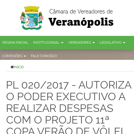
PÁGINA INICIAL
INSTITUCIONAL
VEREADORES
LEGISLATIVO
COMISSÕES
FALE CONOSCO
INÍCIO
PL 020/2017 - AUTORIZA
O PODER EXECUTIVO A
REALIZAR DESPESAS
COM O PROJETO 11ª
COPA VERÃO DE VÔLEI