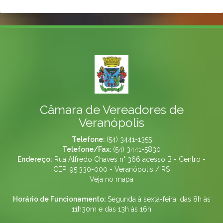
Câmara de Vereadores de
Veranópolis
Telefone:
(54) 3441-1355
Telefone/Fax:
(54) 3441-5830
Endereço:
Rua Alfredo Chaves n° 366 acesso B - Centro -
CEP: 95.330-000 - Veranópolis / RS
Veja no mapa
Horário de Funcionamento:
Segunda à sexta-feira, das 8h às
11h30m e das 13h às 16h