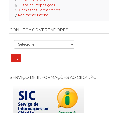
4.
Pauta das Sessões
5.
Busca de Proposições
6.
Comissões Permantentes
7.
Regimento Interno
CONHEÇA OS VEREADORES
SERVIÇO DE INFORMAÇÕES AO CIDADÃO