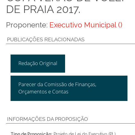
DE PRAIA 2017.
Proponente:
Executivo Municipal ()
PUBLICAÇÕES RELACIONADAS
Redação Original
Parecer da Comissão de Finanças,
Orçamentos e Contas
INFORMAÇÕES DA PROPOSIÇÃO
Tipo de Proposição:
Projeto de Lei do Executivo (PL)