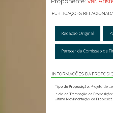
Proponente:
Ver. Aris
PUBLICAÇÕES RELACIONAD
Redação Original
P
Parecer da Comissão de F
INFORMAÇÕES DA PROPOSI
Tipo de Proposição:
Projeto de Lei
Início da Tramitação da Proposição
Última Movimentação da Proposiçã