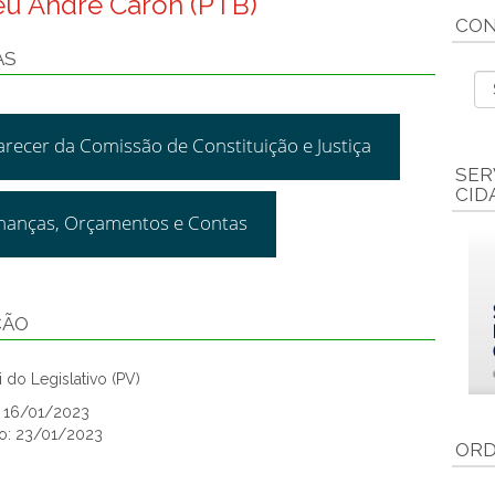
teu André Caron (PTB)
CON
AS
arecer da Comissão de Constituição e Justiça
SER
CID
inanças, Orçamentos e Contas
ÇÃO
 do Legislativo (PV)
: 16/01/2023
o: 23/01/2023
ORD