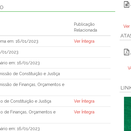
ÃO
Publicação
Ver
Relacionada
ATA
tema em: 16/01/2023
Ver Íntegra
6/01/2023
nário em: 16/01/2023
V
ssão de Constituição e Justiça
issão de Finanças, Orçamentos e
LIN
 de Constituição e Justiça
Ver Íntegra
o de Finanças, Orçamentos e
Ver Íntegra
nário em: 16/01/2023