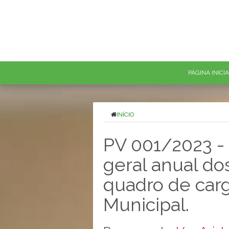
PÁGINA INICI
INÍCIO
PV 001/2023 -
geral anual d
quadro de carg
Municipal.