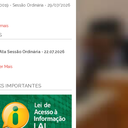
0019 - Sessão Ordinária - 29/07/2026
 mais
S
Ata Sessão Ordinária - 22.07.2026
er Mais
KS IMPORTANTES