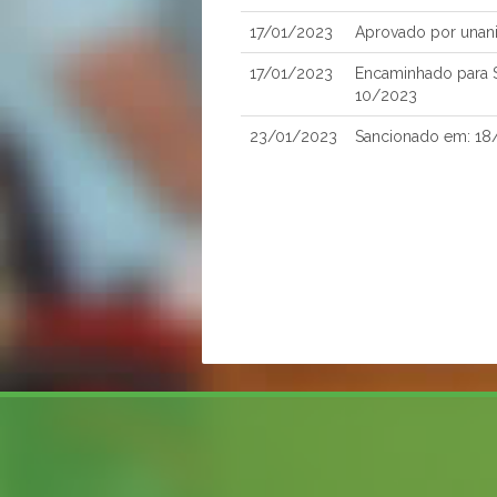
17/01/2023
Aprovado por unan
17/01/2023
Encaminhado para S
10/2023
23/01/2023
Sancionado em: 18