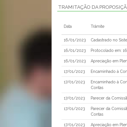
TRAMITAÇÃO DA PROPOSIÇ
Data
Trâmite
16/01/2023
Cadastrado no Sis
16/01/2023
Protocolado em: 1
16/01/2023
Apreciação em Ple
17/01/2023
Encaminhado à Comi
17/01/2023
Encaminhado à Com
Contas
17/01/2023
Parecer da Comissão
17/01/2023
Parecer da Comissã
Contas
17/01/2023
Apreciação em Ple