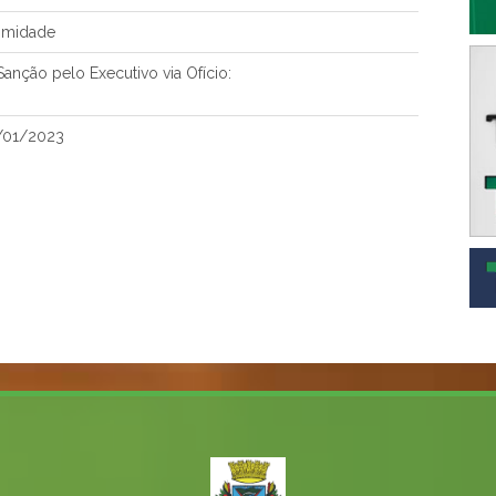
imidade
anção pelo Executivo via Ofício:
/01/2023