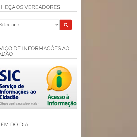
HEÇA OS VEREADORES
VIÇO DE INFORMAÇÕES AO
ADÃO
EM DO DIA