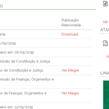
ÃO
Publicação
Ver
Relacionada
ATA
tema
Download
2/05/2019
nário em: 06/05/2019
V
ssão de Constituição e Justiça
o de Constituição e Justiça
Ver Íntegra
LIN
issão de Finanças, Orçamentos e
ão de Finanças, Orçamentos e
Ver Íntegra
nário em: 13/05/2019