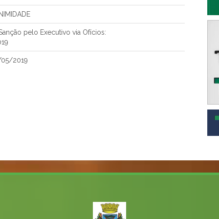
NIMIDADE
anção pelo Executivo via Ofícios:
019
/05/2019