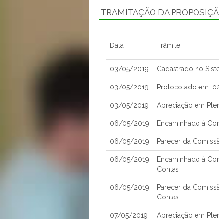
TRAMITAÇÃO DA PROPOSIÇ
Data
Trâmite
03/05/2019
Cadastrado no Sis
03/05/2019
Protocolado em: 0
03/05/2019
Apreciação em Ple
06/05/2019
Encaminhado à Comi
06/05/2019
Parecer da Comissã
06/05/2019
Encaminhado à Com
Contas
06/05/2019
Parecer da Comiss
Contas
07/05/2019
Apreciação em Ple