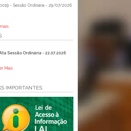
0019 - Sessão Ordinária - 29/07/2026
 mais
S
Ata Sessão Ordinária - 22.07.2026
er Mais
KS IMPORTANTES