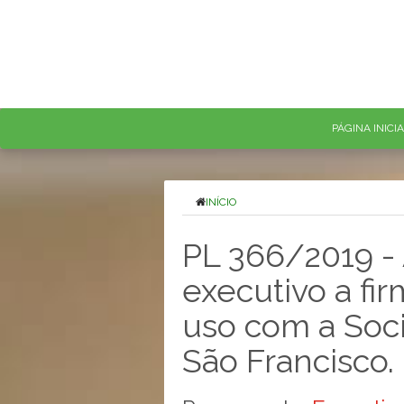
PÁGINA INICI
INÍCIO
PL 366/2019 - 
executivo a fi
uso com a Soc
São Francisco.