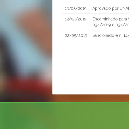
13/05/2019
Aprovado por UNA
13/05/2019
Encaminhado para S
034/2019 e 034/2
22/05/2019
Sancionado em: 14