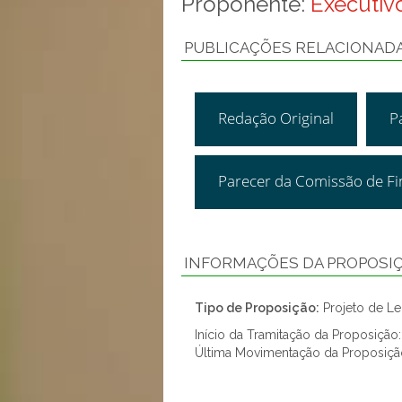
Proponente:
Executivo
PUBLICAÇÕES RELACIONAD
Redação Original
P
Parecer da Comissão de F
INFORMAÇÕES DA PROPOSI
Tipo de Proposição:
Projeto de Lei
Início da Tramitação da Proposiçã
Última Movimentação da Proposiçã