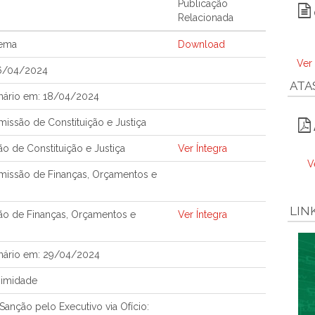
Publicação
Relacionada
tema
Download
Ver
16/04/2024
ATA
nário em: 18/04/2024
ssão de Constituição e Justiça
o de Constituição e Justiça
Ver Íntegra
V
issão de Finanças, Orçamentos e
LIN
ão de Finanças, Orçamentos e
Ver Íntegra
nário em: 29/04/2024
nimidade
anção pelo Executivo via Ofício: