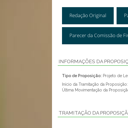
Redação Original
P
Parecer da Comissão de F
INFORMAÇÕES DA PROPOSI
Tipo de Proposição:
Projeto de Lei
Início da Tramitação da Proposiçã
Última Movimentação da Proposiç
TRAMITAÇÃO DA PROPOSIÇ