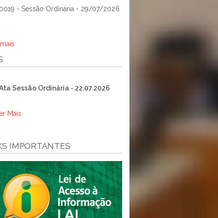
0019 - Sessão Ordinária - 29/07/2026
 mais
S
Ata Sessão Ordinária - 22.07.2026
er Mais
KS IMPORTANTES