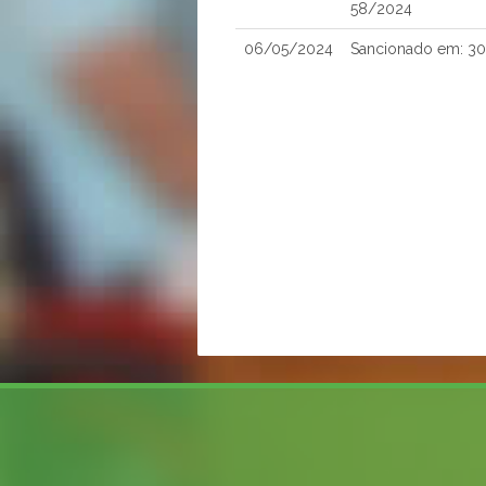
58/2024
06/05/2024
Sancionado em: 3