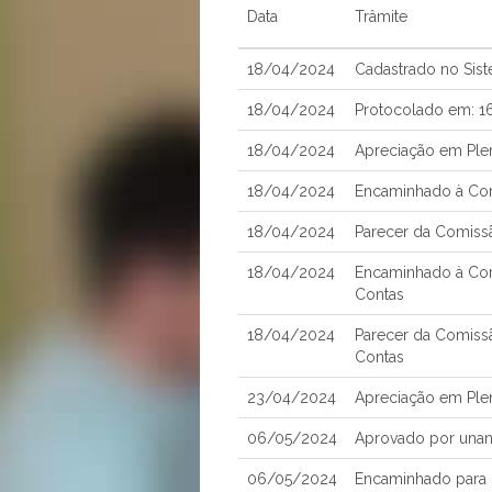
Data
Trâmite
18/04/2024
Cadastrado no Sis
18/04/2024
Protocolado em: 
18/04/2024
Apreciação em Ple
18/04/2024
Encaminhado à Comi
18/04/2024
Parecer da Comissã
18/04/2024
Encaminhado à Com
Contas
18/04/2024
Parecer da Comiss
Contas
23/04/2024
Apreciação em Ple
06/05/2024
Aprovado por una
06/05/2024
Encaminhado para S