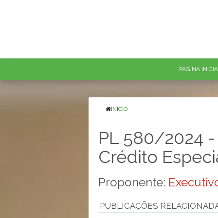
PÁGINA INICI
INÍCIO
PL 580/2024 - 
Crédito Especia
Proponente:
Executivo
PUBLICAÇÕES RELACIONAD