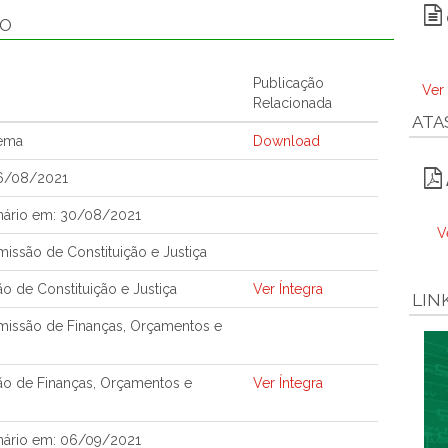
ÃO
Publicação
Ver
Relacionada
ATA
tema
Download
26/08/2021
nário em: 30/08/2021
V
ssão de Constituição e Justiça
o de Constituição e Justiça
Ver Íntegra
LIN
issão de Finanças, Orçamentos e
ão de Finanças, Orçamentos e
Ver Íntegra
nário em: 06/09/2021