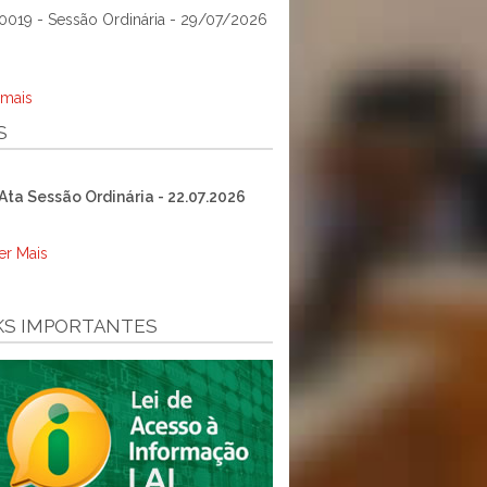
0019 - Sessão Ordinária - 29/07/2026
 mais
S
Ata Sessão Ordinária - 22.07.2026
er Mais
KS IMPORTANTES