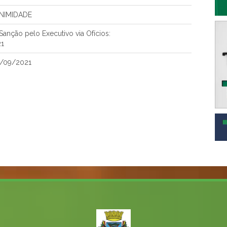
NIMIDADE
anção pelo Executivo via Ofícios:
21
9/09/2021