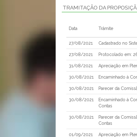
TRAMITAÇÃO DA PROPOSIÇ
Data
Trâmite
27/08/2021
Cadastrado no Sis
27/08/2021
Protocolado em: 
31/08/2021
Apreciação em Ple
30/08/2021
Encaminhado à Comi
30/08/2021
Parecer da Comissã
30/08/2021
Encaminhado à Com
Contas
30/08/2021
Parecer da Comiss
Contas
01/09/2021
Apreciação em Ple