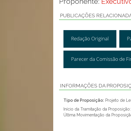
Proponente:
Executivo
PUBLICAÇÕES RELACIONAD
Redação Original
P
Parecer da Comissão de F
INFORMAÇÕES DA PROPOSI
Tipo de Proposição:
Projeto de Lei
Início da Tramitação da Proposição
Última Movimentação da Proposiçã