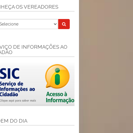
HEÇA OS VEREADORES
VIÇO DE INFORMAÇÕES AO
ADÃO
EM DO DIA