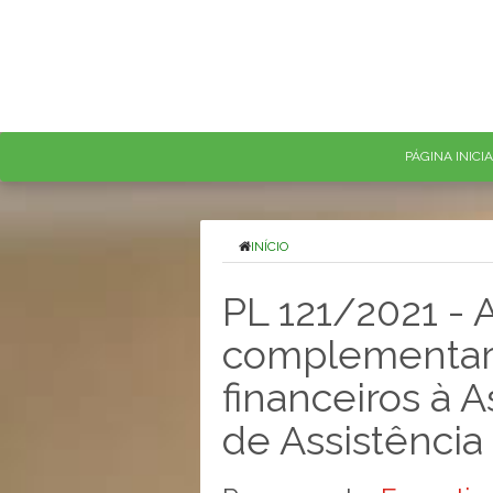
PÁGINA INICI
INÍCIO
PL 121/2021 - 
complementar 
financeiros à 
de Assistênci