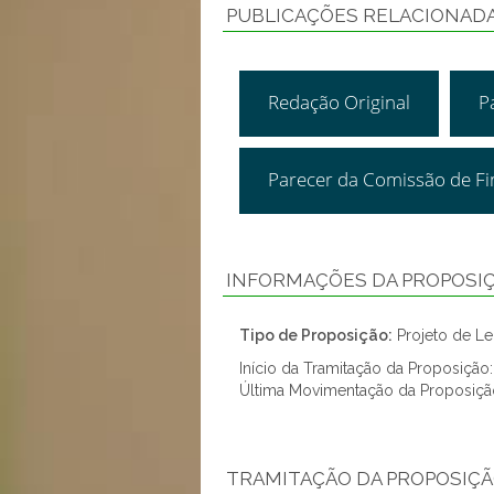
PUBLICAÇÕES RELACIONAD
Redação Original
P
Parecer da Comissão de F
INFORMAÇÕES DA PROPOSI
Tipo de Proposição:
Projeto de Lei
Início da Tramitação da Proposiçã
Última Movimentação da Proposiçã
TRAMITAÇÃO DA PROPOSIÇ