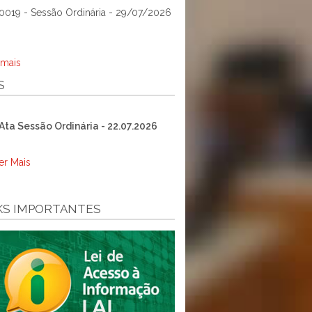
0019 - Sessão Ordinária - 29/07/2026
 mais
S
Ata Sessão Ordinária - 22.07.2026
er Mais
KS IMPORTANTES