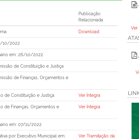
Publicação
Relacionada
Ver
ema
Download
ATA
5/10/2022
nário em: 26/10/2022
ssão de Constituição e Justiça
V
issão de Finanças, Orçamentos e
LIN
 de Constituição e Justiça
Ver Íntegra
o de Finanças, Orçamentos e
Ver Íntegra
ário em: 07/11/2022
iva por Executivo Municipal em:
Ver Tramitação da