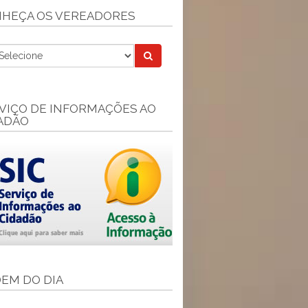
HEÇA OS VEREADORES
VIÇO DE INFORMAÇÕES AO
ADÃO
EM DO DIA