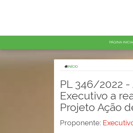
PÁGINA INICI
INÍCIO
PL 346/2022 - 
Executivo a re
Projeto Ação d
Proponente:
Executivo