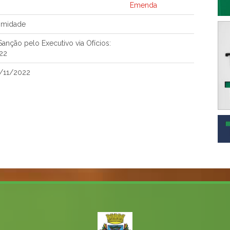
Emenda
imidade
anção pelo Executivo via Ofícios:
22
/11/2022