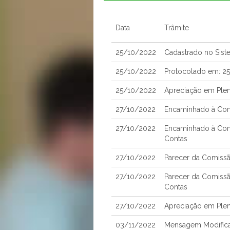
Data
Trâmite
25/10/2022
Cadastrado no Sist
25/10/2022
Protocolado em: 2
25/10/2022
Apreciação em Ple
27/10/2022
Encaminhado à Comi
27/10/2022
Encaminhado à Com
Contas
27/10/2022
Parecer da Comissão
27/10/2022
Parecer da Comissã
Contas
27/10/2022
Apreciação em Plen
03/11/2022
Mensagem Modificat