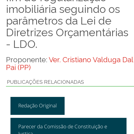
imobiliária seguindo os
parâmetros da Lei de
Diretrizes Orçamentárias
- LDO.
Proponente:
Ver. Cristiano Valduga Dal
Pai (PP)
PUBLICAÇÕES RELACIONADAS
Redação Original
Parecer da Comissão de Constituição e
Justiça