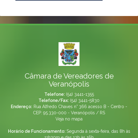
Câmara de Vereadores de
Veranópolis
Telefone:
(54) 3441-1355
Telefone/Fax:
(54) 3441-5830
Endereço:
Rua Alfredo Chaves n° 366 acesso B - Centro -
CEP: 95.330-000 - Veranópolis / RS
Veja no mapa
Horário de Funcionamento:
Segunda à sexta-feira, das 8h às
11h30m e das 13h às 16h