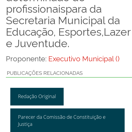
profissionaispara da
Secretaria Municipal da
Educação, Esportes,Lazer
e Juventude.
Proponente:
Executivo Municipal ()
PUBLICAÇÕES RELACIONADAS
Redação Original
Parecer da Comissão de Constituição e
Justiça