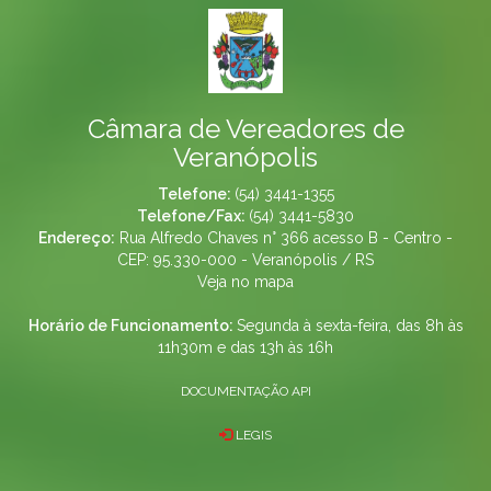
Câmara de Vereadores de
Veranópolis
Telefone:
(54) 3441-1355
Telefone/Fax:
(54) 3441-5830
Endereço:
Rua Alfredo Chaves n° 366 acesso B - Centro -
CEP: 95.330-000 - Veranópolis / RS
Veja no mapa
Horário de Funcionamento:
Segunda à sexta-feira, das 8h às
11h30m e das 13h às 16h
DOCUMENTAÇÃO API
LEGIS