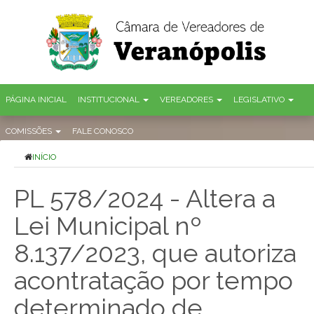
PÁGINA INICIAL
INSTITUCIONAL
VEREADORES
LEGISLATIVO
COMISSÕES
FALE CONOSCO
INÍCIO
PL 578/2024 - Altera a
Lei Municipal nº
8.137/2023, que autoriza
acontratação por tempo
determinado de