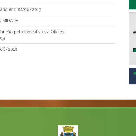
ário em: 18/06/2019
NIMIDADE
nção pelo Executivo via Ofícios:
019
/06/2019