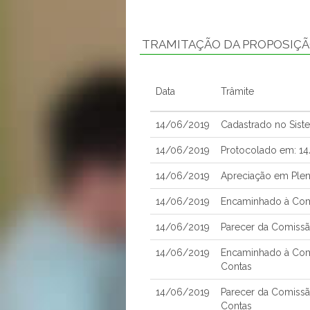
TRAMITAÇÃO DA PROPOSIÇ
Data
Trâmite
14/06/2019
Cadastrado no Sist
14/06/2019
Protocolado em: 1
14/06/2019
Apreciação em Plen
14/06/2019
Encaminhado à Comi
14/06/2019
Parecer da Comissão
14/06/2019
Encaminhado à Com
Contas
14/06/2019
Parecer da Comissã
Contas