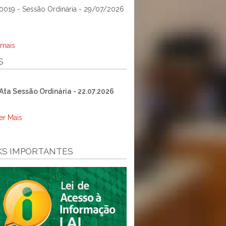
0019 - Sessão Ordinária - 29/07/2026
 mais
S
Ata Sessão Ordinária - 22.07.2026
er Mais
KS IMPORTANTES