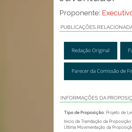
Proponente:
Executivo
PUBLICAÇÕES RELACIONAD
Redação Original
P
Parecer da Comissão de F
INFORMAÇÕES DA PROPOSI
Tipo de Proposição:
Projeto de Lei
Início da Tramitação da Proposição
Última Movimentação da Proposiçã