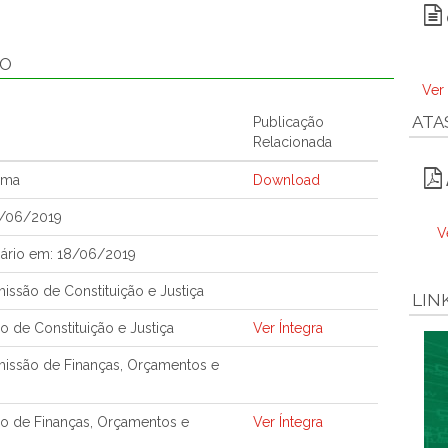
ÃO
Ver
ATA
Publicação
Relacionada
ema
Download
4/06/2019
V
ário em: 18/06/2019
ssão de Constituição e Justiça
LIN
 de Constituição e Justiça
Ver Íntegra
issão de Finanças, Orçamentos e
o de Finanças, Orçamentos e
Ver Íntegra