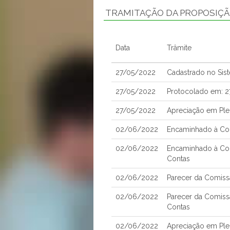
TRAMITAÇÃO DA PROPOSIÇ
Data
Trâmite
27/05/2022
Cadastrado no Sis
27/05/2022
Protocolado em: 
27/05/2022
Apreciação em Ple
02/06/2022
Encaminhado à Com
02/06/2022
Encaminhado à Co
Contas
02/06/2022
Parecer da Comissã
02/06/2022
Parecer da Comiss
Contas
02/06/2022
Apreciação em Pl