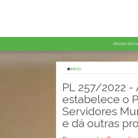
PÁGINA INICI
INÍCIO
PL 257/2022 - 
estabelece o P
Servidores Mun
e dá outras pr