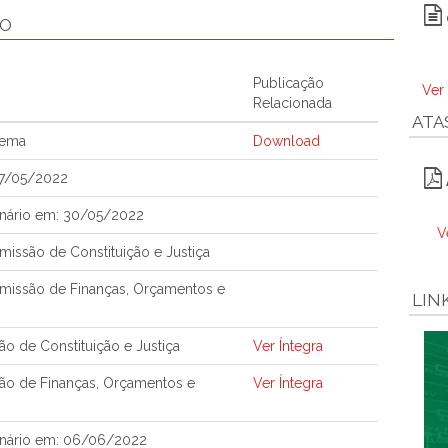
ÃO
Publicação
Ver
Relacionada
ATA
tema
Download
27/05/2022
nário em: 30/05/2022
V
issão de Constituição e Justiça
missão de Finanças, Orçamentos e
LIN
o de Constituição e Justiça
Ver Íntegra
ão de Finanças, Orçamentos e
Ver Íntegra
enário em: 06/06/2022