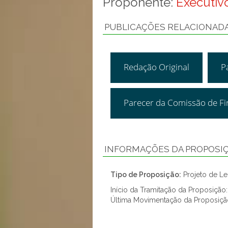
Proponente:
Executivo
PUBLICAÇÕES RELACIONAD
Redação Original
P
Parecer da Comissão de F
INFORMAÇÕES DA PROPOSI
Tipo de Proposição:
Projeto de Lei
Início da Tramitação da Proposição
Última Movimentação da Proposiç