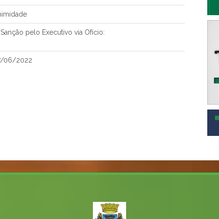
nimidade
anção pelo Executivo via Ofício:
7/06/2022