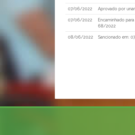
07/06/2022
Aprovado por una
07/06/2022
Encaminhado para S
68/2022
08/06/2022
Sancionado em: 0