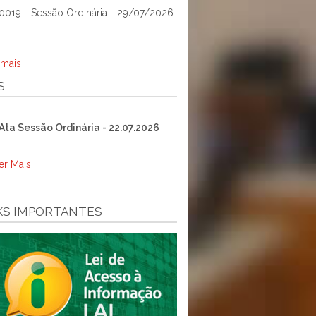
0019 - Sessão Ordinária - 29/07/2026
 mais
S
Ata Sessão Ordinária - 22.07.2026
er Mais
KS IMPORTANTES