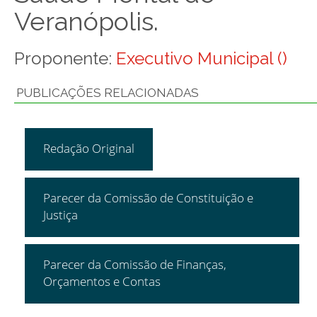
Veranópolis.
Proponente:
Executivo Municipal ()
PUBLICAÇÕES RELACIONADAS
Redação Original
Parecer da Comissão de Constituição e
Justiça
Parecer da Comissão de Finanças,
Orçamentos e Contas