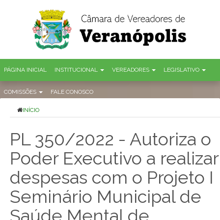
PÁGINA INICIAL
INSTITUCIONAL
VEREADORES
LEGISLATIVO
COMISSÕES
FALE CONOSCO
INÍCIO
PL 350/2022 - Autoriza o
Poder Executivo a realizar
despesas com o Projeto I
Seminário Municipal de
Saúde Mental de