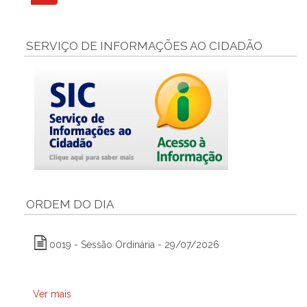
SERVIÇO DE INFORMAÇÕES AO CIDADÃO
ORDEM DO DIA
0019 - Sessão Ordinária - 29/07/2026
Ver mais