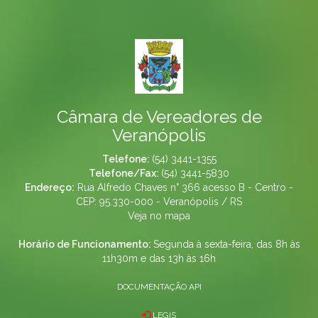
Câmara de Vereadores de
Veranópolis
Telefone:
(54) 3441-1355
Telefone/Fax:
(54) 3441-5830
Endereço:
Rua Alfredo Chaves n° 366 acesso B - Centro -
CEP: 95.330-000 - Veranópolis / RS
Veja no mapa
Horário de Funcionamento:
Segunda à sexta-feira, das 8h às
11h30m e das 13h às 16h
DOCUMENTAÇÃO API
LEGIS