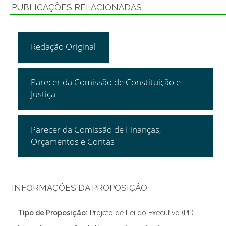
PUBLICAÇÕES RELACIONADAS
Redação Original
Parecer da Comissão de Constituição e
Justiça
Parecer da Comissão de Finanças,
Orçamentos e Contas
INFORMAÇÕES DA PROPOSIÇÃO
Tipo de Proposição:
Projeto de Lei do Executivo (PL)