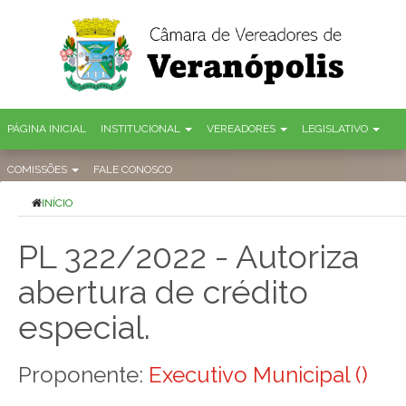
PÁGINA INICIAL
INSTITUCIONAL
VEREADORES
LEGISLATIVO
COMISSÕES
FALE CONOSCO
INÍCIO
PL 322/2022 - Autoriza
abertura de crédito
especial.
Proponente:
Executivo Municipal ()