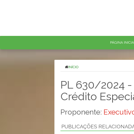
PÁGINA INICI
INÍCIO
PL 630/2024 - 
Crédito Especia
Proponente:
Executivo
PUBLICAÇÕES RELACIONAD