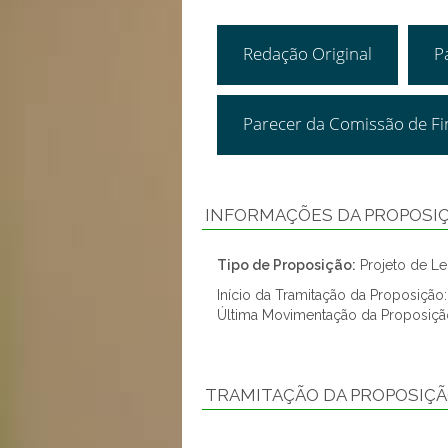
Redação Original
P
Parecer da Comissão de F
INFORMAÇÕES DA PROPOSI
Tipo de Proposição:
Projeto de Lei
Início da Tramitação da Proposiçã
Última Movimentação da Proposiç
TRAMITAÇÃO DA PROPOSIÇ