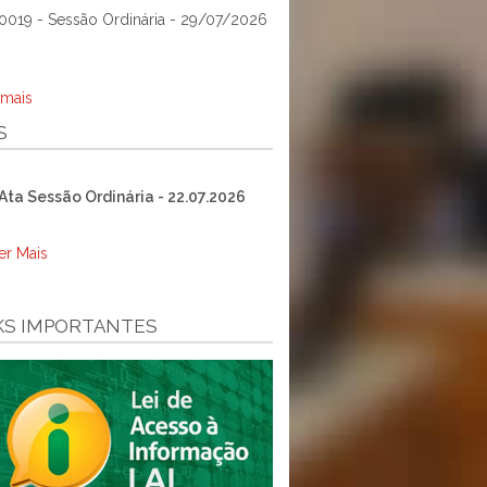
0019 - Sessão Ordinária - 29/07/2026
 mais
S
Ata Sessão Ordinária - 22.07.2026
er Mais
KS IMPORTANTES