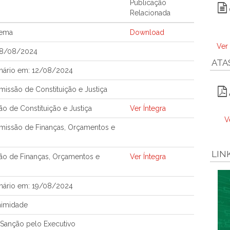
Publicação
Relacionada
tema
Download
Ver
08/08/2024
ATA
nário em: 12/08/2024
issão de Constituição e Justiça
o de Constituição e Justiça
Ver Íntegra
V
issão de Finanças, Orçamentos e
LIN
ão de Finanças, Orçamentos e
Ver Íntegra
nário em: 19/08/2024
nimidade
Sanção pelo Executivo