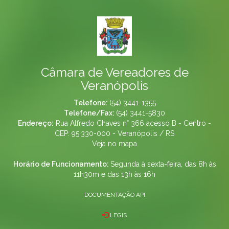
Câmara de Vereadores de
Veranópolis
Telefone:
(54) 3441-1355
Telefone/Fax:
(54) 3441-5830
Endereço:
Rua Alfredo Chaves n° 366 acesso B - Centro -
CEP: 95.330-000 - Veranópolis / RS
Veja no mapa
Horário de Funcionamento:
Segunda à sexta-feira, das 8h às
11h30m e das 13h às 16h
DOCUMENTAÇÃO API
LEGIS