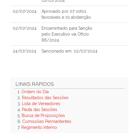
01/07/2024
02/07/2024
Aprovado por 07 votos
favoráveis e 01 abstenção
02/07/2024
Encaminhado para Sanção
pelo Executivo via Ofício:
86/2024
24/07/2024
Sancionado em: 02/07/2024
LINKS RÁPIDOS
1.
Ordem do Dia
2.
Resultados das Sessões
3.
Lista de Vereadores
4.
Pauta das Sessões
5.
Busca de Proposições
6.
Comissões Permantentes
7.
Regimento Interno