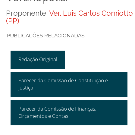
Proponente:
Ver. Luis Carlos Comiotto
(PP)
PUBLICAÇÕES RELACIONADAS
Redação Original
Parecer da Comissão de Constituição e
Justiça
Parecer da Comissão de Finanças,
Orçamentos e Contas