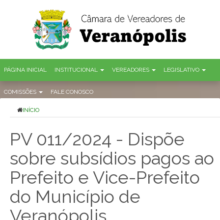
PÁGINA INICIAL
INSTITUCIONAL
VEREADORES
LEGISLATIVO
COMISSÕES
FALE CONOSCO
INÍCIO
PV 011/2024 - Dispõe
sobre subsídios pagos ao
Prefeito e Vice-Prefeito
do Município de
Veranópolis.