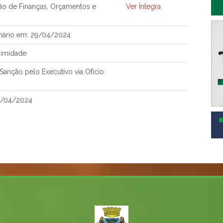
ão de Finanças, Orçamentos e
Ver Íntegra
nário em: 29/04/2024
nimidade
anção pelo Executivo via Ofício:
0/04/2024