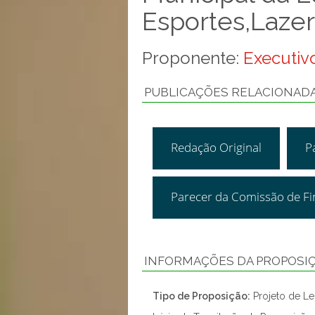
Esportes,Lazer
Proponente:
Executivo
PUBLICAÇÕES RELACIONAD
Redação Original
P
Parecer da Comissão de F
INFORMAÇÕES DA PROPOSI
Tipo de Proposição:
Projeto de Lei