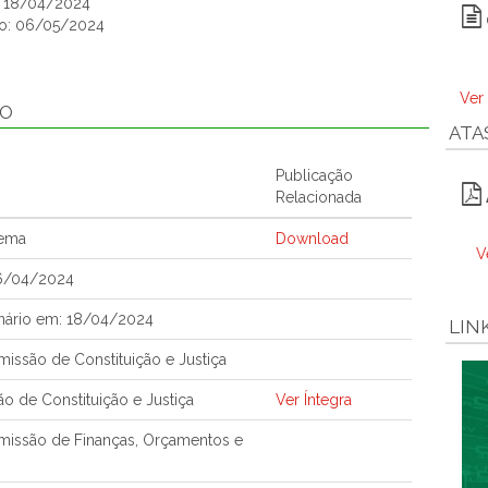
o: 18/04/2024
ão: 06/05/2024
Ver
ÃO
ATA
Publicação
Relacionada
tema
Download
V
16/04/2024
nário em: 18/04/2024
LIN
ssão de Constituição e Justiça
o de Constituição e Justiça
Ver Íntegra
issão de Finanças, Orçamentos e