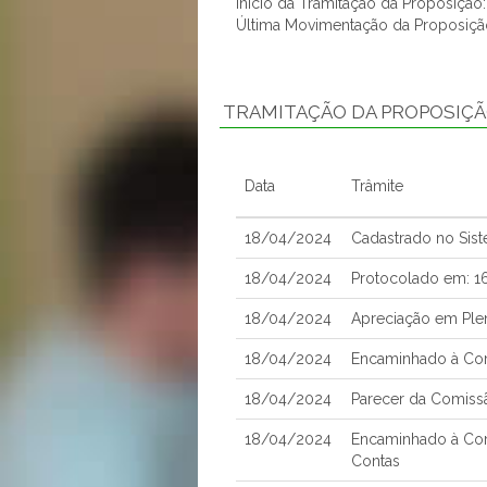
Início da Tramitação da Proposiçã
Última Movimentação da Proposiç
TRAMITAÇÃO DA PROPOSIÇ
Data
Trâmite
18/04/2024
Cadastrado no Sis
18/04/2024
Protocolado em: 
18/04/2024
Apreciação em Ple
18/04/2024
Encaminhado à Comi
18/04/2024
Parecer da Comissã
18/04/2024
Encaminhado à Com
Contas