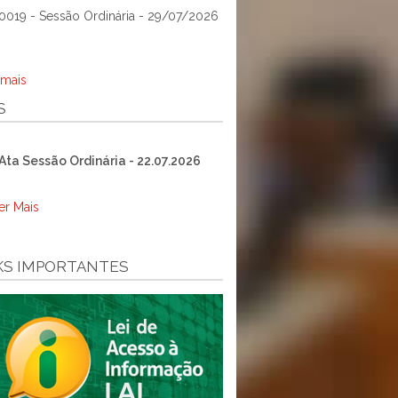
0019 - Sessão Ordinária - 29/07/2026
 mais
S
Ata Sessão Ordinária - 22.07.2026
er Mais
KS IMPORTANTES