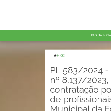
PÁGINA INICI
INÍCIO
PL 583/2024 - 
nº 8.137/2023,
contratação p
de profissionai
Municipal da 