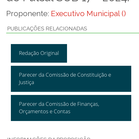
Proponente:
Executivo Municipal ()
PUBLICAÇÕES RELACIONADAS
Redação Original
Parecer da Comissão de Constituição e
Justiça
Parecer da Comissão de Finanças,
Orçamentos e Contas