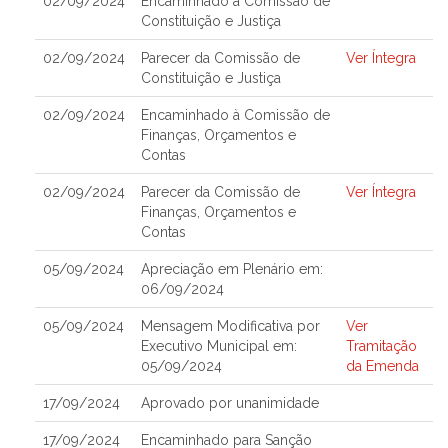
02/09/2024
Encaminhado à Comissão de
Constituição e Justiça
02/09/2024
Parecer da Comissão de
Ver Íntegra
Constituição e Justiça
02/09/2024
Encaminhado à Comissão de
Finanças, Orçamentos e
Contas
02/09/2024
Parecer da Comissão de
Ver Íntegra
Finanças, Orçamentos e
Contas
05/09/2024
Apreciação em Plenário em:
06/09/2024
05/09/2024
Mensagem Modificativa por
Ver
Executivo Municipal em:
Tramitação
05/09/2024
da Emenda
17/09/2024
Aprovado por unanimidade
17/09/2024
Encaminhado para Sanção