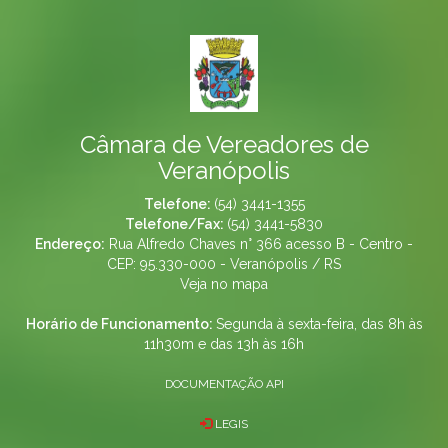
Câmara de Vereadores de
Veranópolis
Telefone:
(54) 3441-1355
Telefone/Fax:
(54) 3441-5830
Endereço:
Rua Alfredo Chaves n° 366 acesso B - Centro -
CEP: 95.330-000 - Veranópolis / RS
Veja no mapa
Horário de Funcionamento:
Segunda à sexta-feira, das 8h às
11h30m e das 13h às 16h
DOCUMENTAÇÃO API
LEGIS