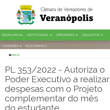
PÁGINA INICIAL
INSTITUCIONAL
VEREADORES
LEGISLATIVO
COMISSÕES
FALE CONOSCO
INÍCIO
PL 353/2022 - Autoriza o
Poder Executivo a realizar
despesas com o Projeto
complementar do mês
do estudante.