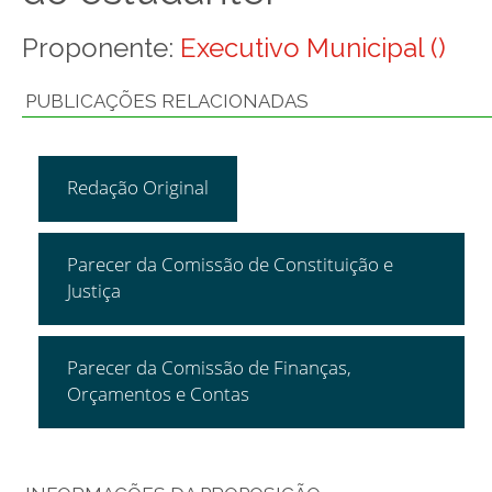
Proponente:
Executivo Municipal ()
PUBLICAÇÕES RELACIONADAS
Redação Original
Parecer da Comissão de Constituição e
Justiça
Parecer da Comissão de Finanças,
Orçamentos e Contas