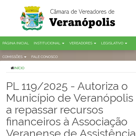
PÁGINA INICIAL
INSTITUCIONAL
VEREADORES
LEGISLATIVO
COMISSÕES
FALE CONOSCO
INÍCIO
PL 119/2025 - Autoriza o
Município de Veranópolis
a repassar recursos
financeiros à Associação
Veranense de Assistência