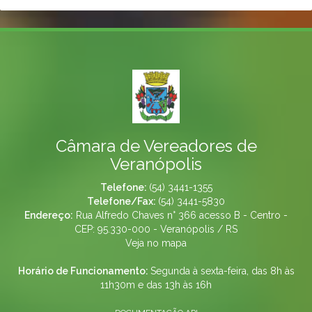
Câmara de Vereadores de
Veranópolis
Telefone:
(54) 3441-1355
Telefone/Fax:
(54) 3441-5830
Endereço:
Rua Alfredo Chaves n° 366 acesso B - Centro -
CEP: 95.330-000 - Veranópolis / RS
Veja no mapa
Horário de Funcionamento:
Segunda à sexta-feira, das 8h às
11h30m e das 13h às 16h