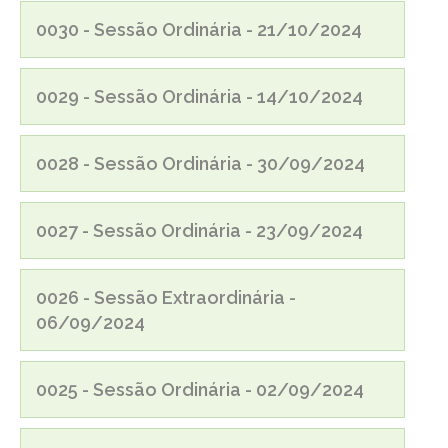
0030 - Sessão Ordinária - 21/10/2024
0029 - Sessão Ordinária - 14/10/2024
0028 - Sessão Ordinária - 30/09/2024
0027 - Sessão Ordinária - 23/09/2024
0026 - Sessão Extraordinária -
06/09/2024
0025 - Sessão Ordinária - 02/09/2024