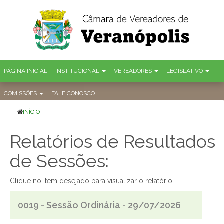
PÁGINA INICIAL
INSTITUCIONAL
VEREADORES
LEGISLATIVO
COMISSÕES
FALE CONOSCO
INÍCIO
Relatórios de Resultados
de Sessões:
Clique no item desejado para visualizar o relatório:
0019 - Sessão Ordinária - 29/07/2026