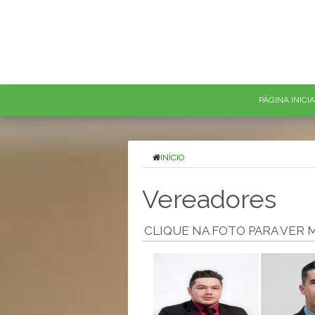
PÁGINA INICI
INÍCIO
Vereadores
CLIQUE NA FOTO PARA VER 