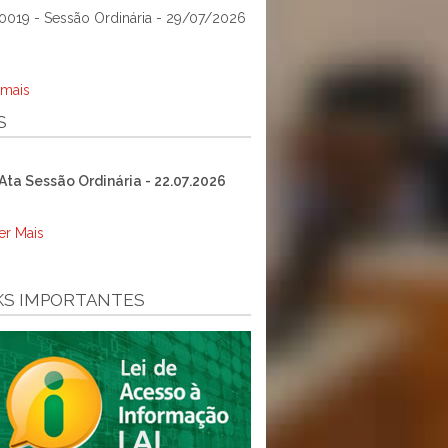
0019 - Sessão Ordinária - 29/07/2026
 mais
S
Ata Sessão Ordinária - 22.07.2026
er Mais
KS IMPORTANTES