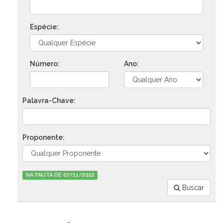
Espécie:
Número:
Ano:
Palavra-Chave:
Proponente:
NA PAUTA DE 07/11/2022
Buscar