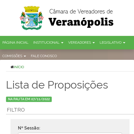
PÁGINA INICIAL
INSTITUCIONAL
VEREADORES
LEGISLATIVO
COMISSÕES
FALE CONOSCO
INÍCIO
Lista de Proposições
NA PAUTA EM 07/11/2022
FILTRO
Nº Sessão: