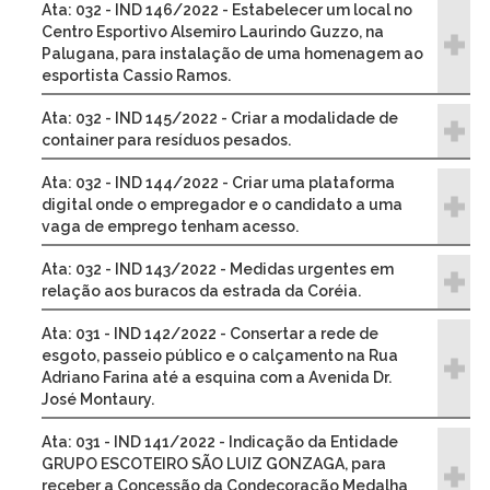
Ata: 032 - IND 146/2022 - Estabelecer um local no
Centro Esportivo Alsemiro Laurindo Guzzo, na
Palugana, para instalação de uma homenagem ao
esportista Cassio Ramos.
Ata: 032 - IND 145/2022 - Criar a modalidade de
container para resíduos pesados.
Ata: 032 - IND 144/2022 - Criar uma plataforma
digital onde o empregador e o candidato a uma
vaga de emprego tenham acesso.
Ata: 032 - IND 143/2022 - Medidas urgentes em
relação aos buracos da estrada da Coréia.
Ata: 031 - IND 142/2022 - Consertar a rede de
esgoto, passeio público e o calçamento na Rua
Adriano Farina até a esquina com a Avenida Dr.
José Montaury.
Ata: 031 - IND 141/2022 - Indicação da Entidade
GRUPO ESCOTEIRO SÃO LUIZ GONZAGA, para
receber a Concessão da Condecoração Medalha