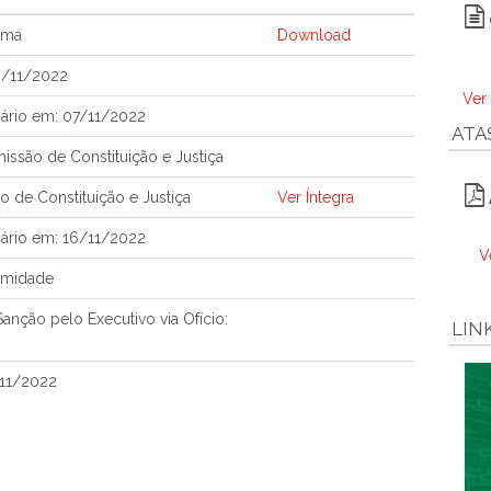
ema
Download
3/11/2022
Ver
ário em: 07/11/2022
ATA
ssão de Constituição e Justiça
 de Constituição e Justiça
Ver Íntegra
ário em: 16/11/2022
V
imidade
nção pelo Executivo via Ofício:
LIN
/11/2022