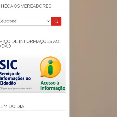
HEÇA OS VEREADORES
VIÇO DE INFORMAÇÕES AO
ADÃO
EM DO DIA