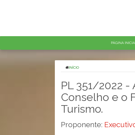
PÁGINA INICI
INÍCIO
PL 351/2022 - A
Conselho e o 
Turismo.
Proponente:
Executivo