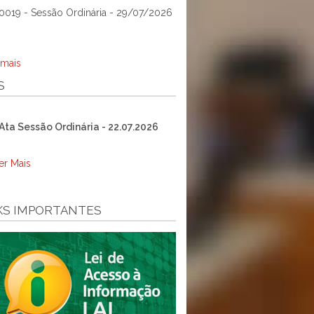
0019 - Sessão Ordinária - 29/07/2026
 mais
S
Ata Sessão Ordinária - 22.07.2026
er Mais
KS IMPORTANTES