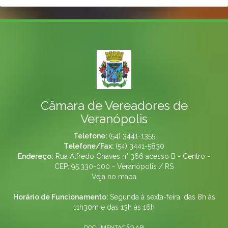
Câmara de Vereadores de
Veranópolis
Telefone:
(54) 3441-1355
Telefone/Fax:
(54) 3441-5830
Endereço:
Rua Alfredo Chaves n° 366 acesso B - Centro -
CEP: 95.330-000 - Veranópolis / RS
Veja no mapa
Horário de Funcionamento:
Segunda à sexta-feira, das 8h às
11h30m e das 13h às 16h
DOCUMENTAÇÃO API