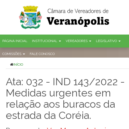
PÁGINA INICIAL
INSTITUCIONAL
VEREADORES
LEGISLATIVO
COMISSÕES
FALE CONOSCO
INÍCIO
Ata: 032 - IND 143/2022 -
Medidas urgentes em
relação aos buracos da
estrada da Coréia.