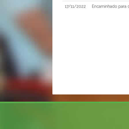
17/11/2022
Encaminhado para o