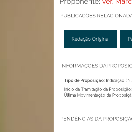
Proponente:
Ver. Mar
PUBLICAÇÕES RELACIONAD
Redação Original
P
INFORMAÇÕES DA PROPOSI
Tipo de Proposição:
Indicação (IN
Início da Tramitação da Proposição
Última Movimentação da Proposiçã
PENDÊNCIAS DA PROPOSIÇÃ