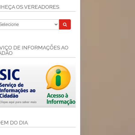
HEÇA OS VEREADORES
VIÇO DE INFORMAÇÕES AO
ADÃO
EM DO DIA