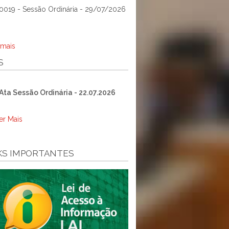
0019 - Sessão Ordinária - 29/07/2026
 mais
S
Ata Sessão Ordinária - 22.07.2026
er Mais
KS IMPORTANTES