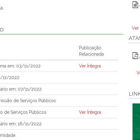
a.
Ver
ÃO
ATA
Publicação
Relacionada
tema em: 03/11/2022
Ver Íntegra
V
3/11/2022
ário em: 07/11/2022
LIN
ssão de Serviços Públicos
o de Serviços Públicos
Ver Íntegra
ário em: 16/11/2022
imidade