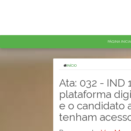
PÁGINA INICI
INÍCIO
Ata: 032 - IND
plataforma dig
e o candidato
tenham acesso