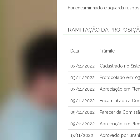
Foi encaminhado e aguarda respost
TRAMITAÇÃO DA PROPOSIÇ
Data
Trâmite
03/11/2022
Cadastrado no Sis
03/11/2022
Protocolado em: 0
03/11/2022
Apreciação em Plen
09/11/2022
Encaminhado à Comi
09/11/2022
Parecer da Comissã
09/11/2022
Apreciação em Plen
17/11/2022
Aprovado por unan