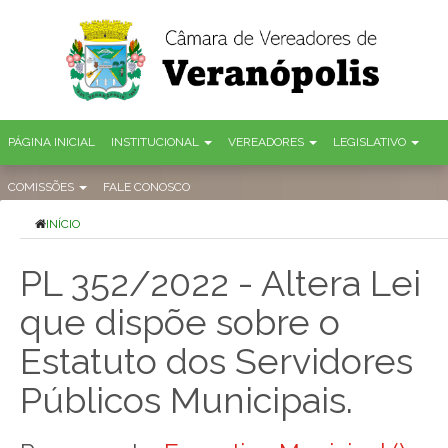
PÁGINA INICIAL
INSTITUCIONAL
VEREADORES
LEGISLATIVO
COMISSÕES
FALE CONOSCO
INÍCIO
PL 352/2022 - Altera Lei
que dispõe sobre o
Estatuto dos Servidores
Públicos Municipais.