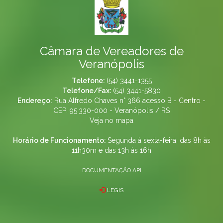
Câmara de Vereadores de
Veranópolis
Telefone:
(54) 3441-1355
Telefone/Fax:
(54) 3441-5830
Endereço:
Rua Alfredo Chaves n° 366 acesso B - Centro -
CEP: 95.330-000 - Veranópolis / RS
Veja no mapa
Horário de Funcionamento:
Segunda à sexta-feira, das 8h às
11h30m e das 13h às 16h
DOCUMENTAÇÃO API
LEGIS