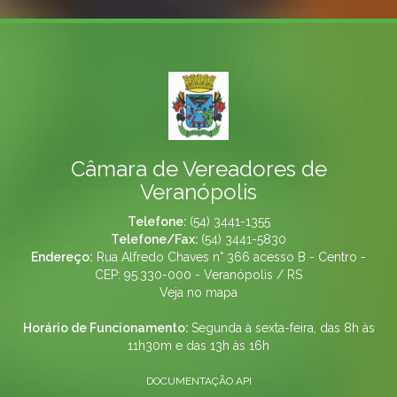
Câmara de Vereadores de
Veranópolis
Telefone:
(54) 3441-1355
Telefone/Fax:
(54) 3441-5830
Endereço:
Rua Alfredo Chaves n° 366 acesso B - Centro -
CEP: 95.330-000 - Veranópolis / RS
Veja no mapa
Horário de Funcionamento:
Segunda à sexta-feira, das 8h às
11h30m e das 13h às 16h
DOCUMENTAÇÃO API