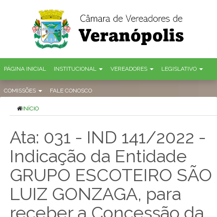
PÁGINA INICIAL
INSTITUCIONAL
VEREADORES
LEGISLATIVO
COMISSÕES
FALE CONOSCO
INÍCIO
Ata: 031 - IND 141/2022 -
Indicação da Entidade
GRUPO ESCOTEIRO SÃO
LUIZ GONZAGA, para
receber a Concessão da