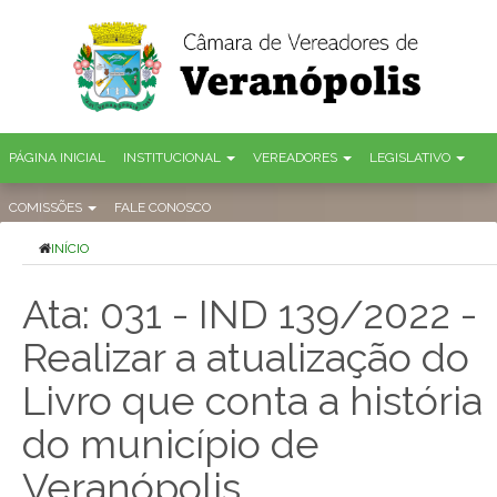
PÁGINA INICIAL
INSTITUCIONAL
VEREADORES
LEGISLATIVO
COMISSÕES
FALE CONOSCO
INÍCIO
Ata: 031 - IND 139/2022 -
Realizar a atualização do
Livro que conta a história
do município de
Veranópolis.