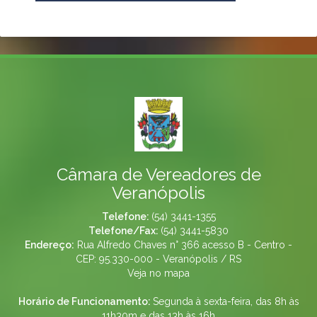
Câmara de Vereadores de
Veranópolis
Telefone:
(54) 3441-1355
Telefone/Fax:
(54) 3441-5830
Endereço:
Rua Alfredo Chaves n° 366 acesso B - Centro -
CEP: 95.330-000 - Veranópolis / RS
Veja no mapa
Horário de Funcionamento:
Segunda à sexta-feira, das 8h às
11h30m e das 13h às 16h