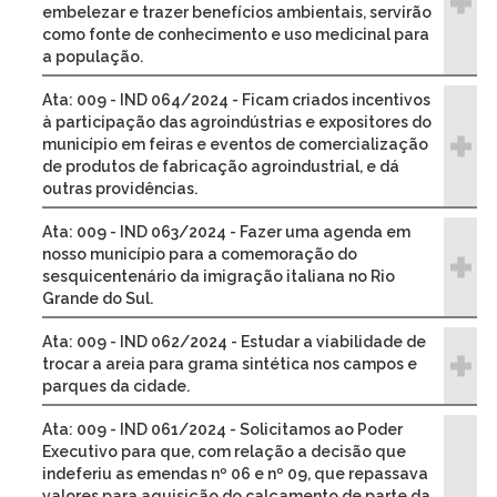
embelezar e trazer benefícios ambientais, servirão
como fonte de conhecimento e uso medicinal para
a população.
Ata: 009 - IND 064/2024 - Ficam criados incentivos
à participação das agroindústrias e expositores do
município em feiras e eventos de comercialização
de produtos de fabricação agroindustrial, e dá
outras providências.
Ata: 009 - IND 063/2024 - Fazer uma agenda em
nosso município para a comemoração do
sesquicentenário da imigração italiana no Rio
Grande do Sul.
Ata: 009 - IND 062/2024 - Estudar a viabilidade de
trocar a areia para grama sintética nos campos e
parques da cidade.
Ata: 009 - IND 061/2024 - Solicitamos ao Poder
Executivo para que, com relação a decisão que
indeferiu as emendas nº 06 e nº 09, que repassava
valores para aquisição do calçamento de parte da