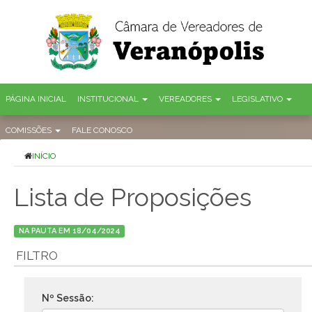
PÁGINA INICIAL
INSTITUCIONAL
VEREADORES
LEGISLATIVO
COMISSÕES
FALE CONOSCO
INÍCIO
Lista de Proposições
NA PAUTA EM 18/04/2024
FILTRO
Nº Sessão: