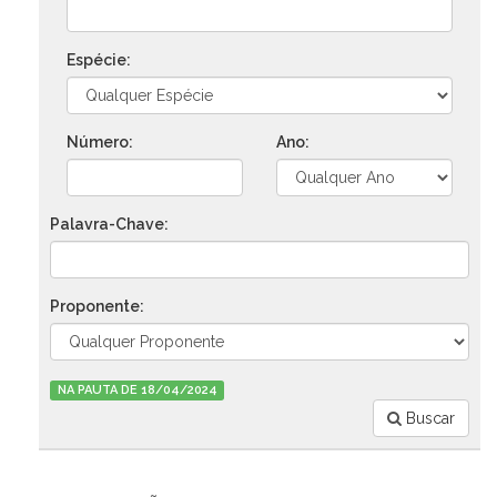
Espécie:
Número:
Ano:
Palavra-Chave:
Proponente:
NA PAUTA DE 18/04/2024
Buscar