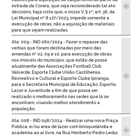
estrada da Coreia, que seja reconsiderado tal ato
decisório, haja vista que, o inciso V, § 1º, art. 36, da
Lei Municipal nº 8.127/2023, impede somente a
execução de obras, não a aquisição de materiais
para que sejam realizadas.
Ata: 009 - IND 060/2024 - Fazer o repasse das
verbas que foram destinadas por meio das
emendas nº 02, 09 e 10, para execução de obras
nos imóveis do município, que estão de posse
atualmente das Associações Football Club
Valverde, Esporte Clube União Castilhense,
Recreativo e Cultural e Esporte Clube Ipiranga,
para a Secretaria Municipal de Educação, Esporte,
Lazer e Juventude a fim de que possa ser
realizado o melhoramento nas sedes que lá se
encontram, visando melhor atendimento a
população.
Ata: 008 - IND 058/2024 - Realizar uma nova Praça
Pública, e/ou área de lazer com brinquelândia e
academia ao ar livre, na Rua Heriberto Pedro Ledur,