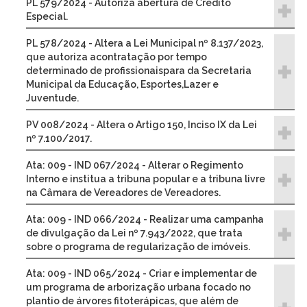
PL 579/2024 - Autoriza abertura de Crédito
Especial.
PL 578/2024 - Altera a Lei Municipal nº 8.137/2023,
que autoriza acontratação por tempo
determinado de profissionaispara da Secretaria
Municipal da Educação, Esportes,Lazer e
Juventude.
PV 008/2024 - Altera o Artigo 150, Inciso IX da Lei
nº 7.100/2017.
Ata: 009 - IND 067/2024 - Alterar o Regimento
Interno e institua a tribuna popular e a tribuna livre
na Câmara de Vereadores de Vereadores.
Ata: 009 - IND 066/2024 - Realizar uma campanha
de divulgação da Lei nº 7.943/2022, que trata
sobre o programa de regularização de imóveis.
Ata: 009 - IND 065/2024 - Criar e implementar de
um programa de arborização urbana focado no
plantio de árvores fitoterápicas, que além de