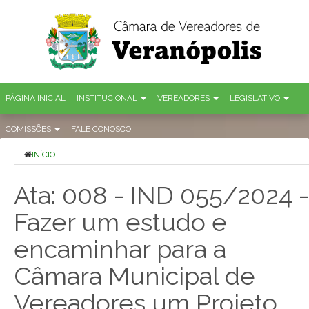
PÁGINA INICIAL
INSTITUCIONAL
VEREADORES
LEGISLATIVO
COMISSÕES
FALE CONOSCO
INÍCIO
Ata: 008 - IND 055/2024 -
Fazer um estudo e
encaminhar para a
Câmara Municipal de
Vereadores um Projeto