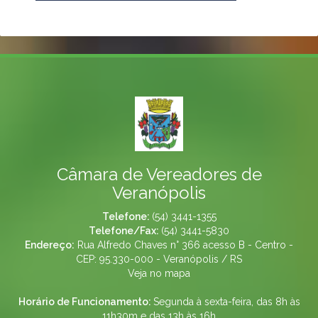
Câmara de Vereadores de
Veranópolis
Telefone:
(54) 3441-1355
Telefone/Fax:
(54) 3441-5830
Endereço:
Rua Alfredo Chaves n° 366 acesso B - Centro -
CEP: 95.330-000 - Veranópolis / RS
Veja no mapa
Horário de Funcionamento:
Segunda à sexta-feira, das 8h às
11h30m e das 13h às 16h