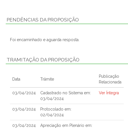
PENDÊNCIAS DA PROPOSIÇÃO
Foi encaminhado e aguarda resposta.
TRAMITAÇÃO DA PROPOSIÇÃO
Publicação
Data
Trâmite
Relacionada
03/04/2024
Cadastrado no Sistema em:
Ver Íntegra
03/04/2024
03/04/2024
Protocolado em:
02/04/2024
03/04/2024
Apreciação em Plenário em: