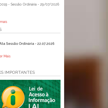
0019 - Sessão Ordinária - 29/07/2026
 mais
S
Ata Sessão Ordinária - 22.07.2026
er Mais
KS IMPORTANTES