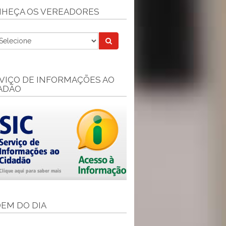
HEÇA OS VEREADORES
VIÇO DE INFORMAÇÕES AO
ADÃO
EM DO DIA