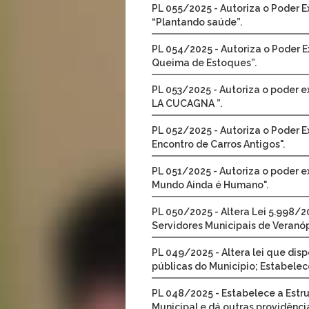
PL 055/2025 - Autoriza o Poder E
“Plantando saúde”.
PL 054/2025 - Autoriza o Poder E
Queima de Estoques”.
PL 053/2025 - Autoriza o poder e
LA CUCAGNA ”.
PL 052/2025 - Autoriza o Poder E
Encontro de Carros Antigos".
PL 051/2025 - Autoriza o poder e
Mundo Ainda é Humano".
PL 050/2025 - Altera Lei 5.998/2
Servidores Municipais de Veranóp
PL 049/2025 - Altera lei que dis
públicas do Município; Estabelece
PL 048/2025 - Estabelece a Estru
Municipal e dá outras providênci