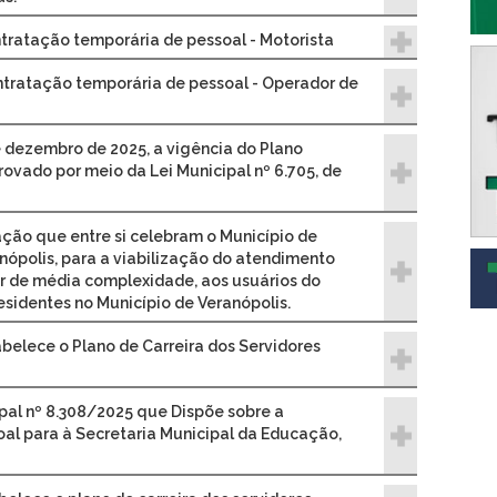
ntratação temporária de pessoal - Motorista
ntratação temporária de pessoal - Operador de
e dezembro de 2025, a vigência do Plano
ovado por meio da Lei Municipal nº 6.705, de
ão que entre si celebram o Município de
anópolis, para a viabilização do atendimento
ar de média complexidade, aos usuários do
sidentes no Município de Veranópolis.
abelece o Plano de Carreira dos Servidores
ipal nº 8.308/2025 que Dispõe sobre a
al para à Secretaria Municipal da Educação,