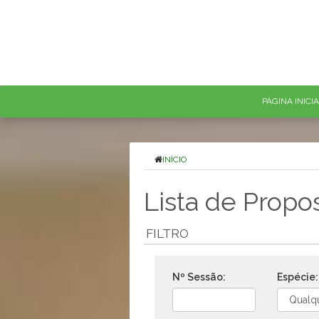
PÁGINA INICI
INÍCIO
Lista de Propo
FILTRO
Nº Sessão:
Espécie: