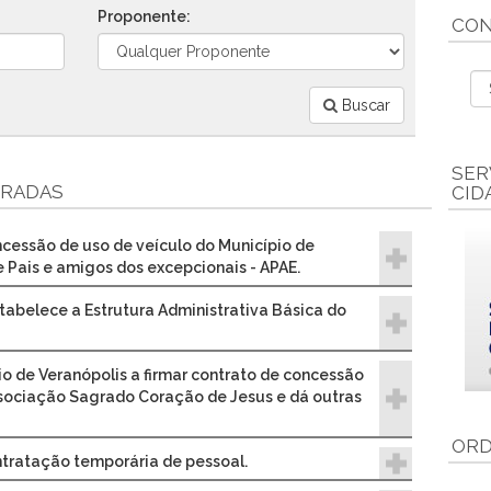
Proponente:
CON
Buscar
SER
TRADAS
CID
ncessão de uso de veículo do Município de
 Pais e amigos dos excepcionais - APAE.
stabelece a Estrutura Administrativa Básica do
io de Veranópolis a firmar contrato de concessão
sociação Sagrado Coração de Jesus e dá outras
ORD
ntratação temporária de pessoal.