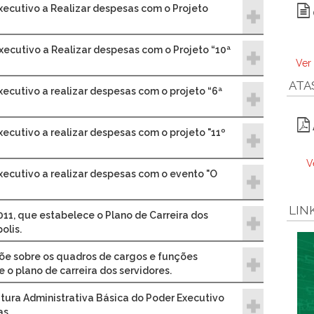
xecutivo a Realizar despesas com o Projeto
xecutivo a Realizar despesas com o Projeto “10ª
Ver
ATA
xecutivo a realizar despesas com o projeto “6ª
xecutivo a realizar despesas com o projeto "11º
V
xecutivo a realizar despesas com o evento "O
LIN
011, que estabelece o Plano de Carreira dos
olis.
põe sobre os quadros de cargos e funções
 o plano de carreira dos servidores.
tura Administrativa Básica do Poder Executivo
as.