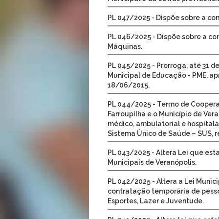
PL 047/2025 - Dispõe sobre a co
PL 046/2025 - Dispõe sobre a co
Máquinas.
PL 045/2025 - Prorroga, até 31 d
Municipal de Educação - PME, apr
18/06/2015.
PL 044/2025 - Termo de Cooperaç
Farroupilha e o Município de Ver
médico, ambulatorial e hospital
Sistema Único de Saúde – SUS, re
PL 043/2025 - Altera Lei que est
Municipais de Veranópolis.
PL 042/2025 - Altera a Lei Munic
contratação temporária de pesso
Esportes, Lazer e Juventude.