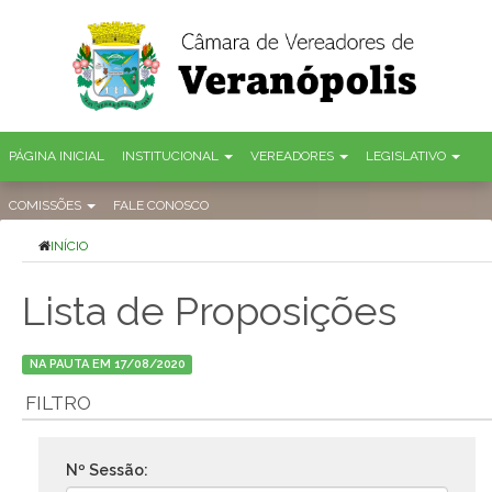
PÁGINA INICIAL
INSTITUCIONAL
VEREADORES
LEGISLATIVO
COMISSÕES
FALE CONOSCO
INÍCIO
Lista de Proposições
NA PAUTA EM 17/08/2020
FILTRO
Nº Sessão: