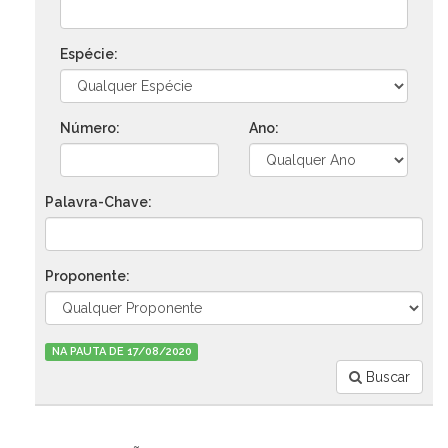
Espécie:
Número:
Ano:
Palavra-Chave:
Proponente:
NA PAUTA DE 17/08/2020
Buscar