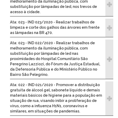
melhoramento da iluminação pública, com
substituição por lâmpadas de led, nos trevos de
acesso à cidade.
Ata: 023 - IND 023/2020 - Realizar trabalhos de
limpeza e corte dos galhos das árvores em frente
as lâmpadas na BR 470.
Ata: 023 - IND 022/2020 - Realizar trabalhos de
melhoramento da iluminação pública, com
substituição por lâmpadas de led nas
proximidades do Hospital Comunitário São
Peregrino Lazziozi, do Fórum da Justiça Estadual,
da Defensoria Pública e do Ministério Público no
Bairro São Pelegrino.
Ata: 022 - IND 021/2020 - Promover a distribuição
gratuita de álcool gel, sabonete líquido e demais
materiais básicos de higiene para a população em
situação de rua, visando inibir a proliferação de
vírus, como a influenza H1N1, coronavírus e
similares, em situações de pandemias.