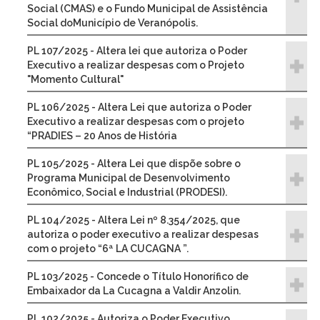
Social (CMAS) e o Fundo Municipal de Assistência
Social doMunicípio de Veranópolis.
PL 107/2025 - Altera lei que autoriza o Poder
Executivo a realizar despesas com o Projeto
"Momento Cultural"
PL 106/2025 - Altera Lei que autoriza o Poder
Executivo a realizar despesas com o projeto
“PRADIES – 20 Anos de História
PL 105/2025 - Altera Lei que dispõe sobre o
Programa Municipal de Desenvolvimento
Econômico, Social e Industrial (PRODESI).
PL 104/2025 - Altera Lei nº 8.354/2025, que
autoriza o poder executivo a realizar despesas
com o projeto “6ª LA CUCAGNA ”.
PL 103/2025 - Concede o Título Honorífico de
Embaixador da La Cucagna a Valdir Anzolin.
PL 102/2025 - Autoriza o Poder Executivo