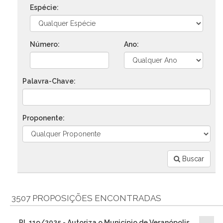
Espécie:
Número:
Ano:
Palavra-Chave:
Proponente:
Buscar
3507 PROPOSIÇÕES ENCONTRADAS
PL 119/2025 - Autoriza o Município de Veranópolis