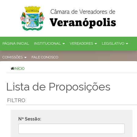
PÁGINA INICIAL
INSTITUCIONAL
VEREADORES
LEGISLATIVO
COMISSÕES
FALE CONOSCO
INÍCIO
Lista de Proposições
FILTRO
Nº Sessão: