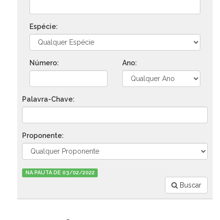
Espécie:
Número:
Ano:
Palavra-Chave:
Proponente:
NA PAUTA DE 03/02/2022
Buscar