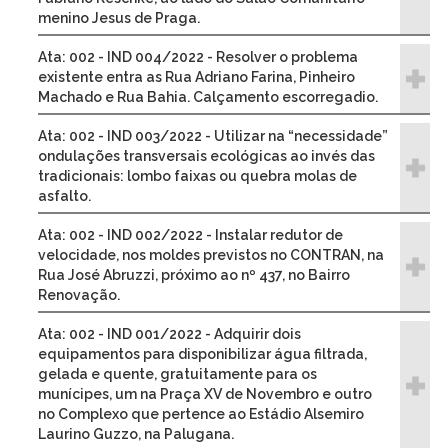
menino Jesus de Praga.
Ata: 002 - IND 004/2022 - Resolver o problema
existente entra as Rua Adriano Farina, Pinheiro
Machado e Rua Bahia. Calçamento escorregadio.
Ata: 002 - IND 003/2022 - Utilizar na “necessidade”
ondulações transversais ecológicas ao invés das
tradicionais: lombo faixas ou quebra molas de
asfalto.
Ata: 002 - IND 002/2022 - Instalar redutor de
velocidade, nos moldes previstos no CONTRAN, na
Rua José Abruzzi, próximo ao nº 437, no Bairro
Renovação.
Ata: 002 - IND 001/2022 - Adquirir dois
equipamentos para disponibilizar água filtrada,
gelada e quente, gratuitamente para os
munícipes, um na Praça XV de Novembro e outro
no Complexo que pertence ao Estádio Alsemiro
Laurino Guzzo, na Palugana.