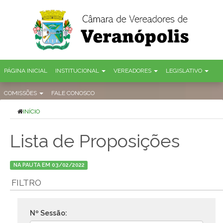
PÁGINA INICIAL
INSTITUCIONAL
VEREADORES
LEGISLATIVO
COMISSÕES
FALE CONOSCO
INÍCIO
Lista de Proposições
NA PAUTA EM 03/02/2022
FILTRO
Nº Sessão: