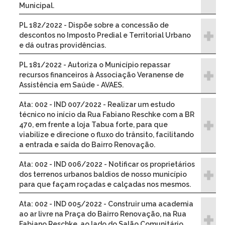
Municipal.
PL 182/2022 - Dispõe sobre a concessão de
descontos no Imposto Predial e Territorial Urbano
e dá outras providências.
PL 181/2022 - Autoriza o Município repassar
recursos financeiros à Associação Veranense de
Assistência em Saúde - AVAES.
Ata: 002 - IND 007/2022 - Realizar um estudo
técnico no início da Rua Fabiano Reschke com a BR
470, em frente a loja Tabua forte, para que
viabilize e direcione o fluxo do trânsito, facilitando
a entrada e saída do Bairro Renovação.
Ata: 002 - IND 006/2022 - Notificar os proprietários
dos terrenos urbanos baldios de nosso município
para que façam roçadas e calçadas nos mesmos.
Ata: 002 - IND 005/2022 - Construir uma academia
ao ar livre na Praça do Bairro Renovação, na Rua
Fabiano Reschke, ao lado do Salão Comunitário