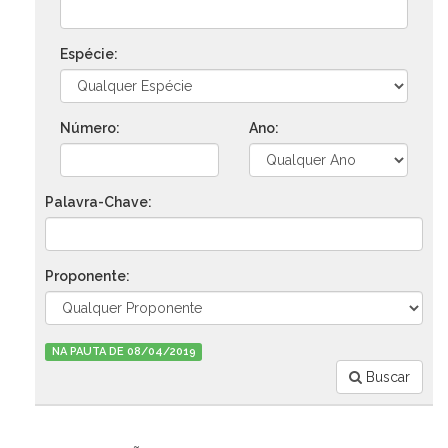
Espécie:
Número:
Ano:
Palavra-Chave:
Proponente:
NA PAUTA DE 08/04/2019
Buscar