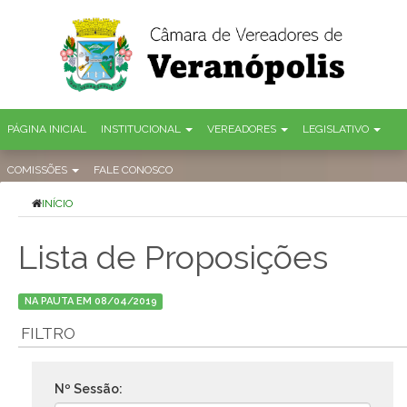
PÁGINA INICIAL
INSTITUCIONAL
VEREADORES
LEGISLATIVO
COMISSÕES
FALE CONOSCO
INÍCIO
Lista de Proposições
NA PAUTA EM 08/04/2019
FILTRO
Nº Sessão: