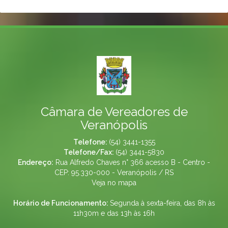
Câmara de Vereadores de
Veranópolis
Telefone:
(54) 3441-1355
Telefone/Fax:
(54) 3441-5830
Endereço:
Rua Alfredo Chaves n° 366 acesso B - Centro -
CEP: 95.330-000 - Veranópolis / RS
Veja no mapa
Horário de Funcionamento:
Segunda à sexta-feira, das 8h às
11h30m e das 13h às 16h