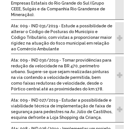
Empresas Estatais do Rio Grande do Sul (Grupo
CEEE, Sulgás e da Companhia Rio Grandense de
Mineração).
Ata: 009 - IND 031/2019 - Estude a possibilidade de
alterar o Código de Posturas do Município e
Código Tributário, com vistas a proporcionar maior
rigidez na atuação do fisco municipal em relação
ao Comércio Ambulante
Ata: 009 - IND 030/2019 - Tomar providências para
redução da velocidade na BR 470, perímetro
urbano. Sugere-se que sejam realizadas pinturas
na via contendo a velocidade permitida, bem
como faixas redutoras de velocidade, desde o
Pórtico central até as proximidades do km 178.
Ata: 009 - IND 027/2019 - Estudar a possibilidade e
viabilidade técnica de implementação de faixa de
segurança para pedestres na Av. Júlio de Castilhos,
esquina defronte a Loja Shopping da Criança.
Ata: 008 - IND 026/2019 - Implementar um projeto