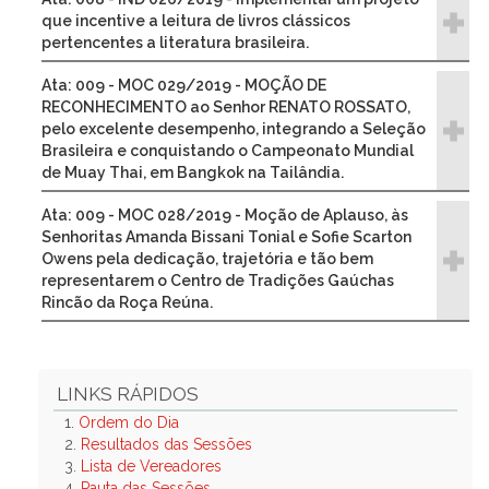
que incentive a leitura de livros clássicos
pertencentes a literatura brasileira.
Ata: 009 - MOC 029/2019 - MOÇÃO DE
RECONHECIMENTO ao Senhor RENATO ROSSATO,
pelo excelente desempenho, integrando a Seleção
Brasileira e conquistando o Campeonato Mundial
de Muay Thai, em Bangkok na Tailândia.
Ata: 009 - MOC 028/2019 - Moção de Aplauso, às
Senhoritas Amanda Bissani Tonial e Sofie Scarton
Owens pela dedicação, trajetória e tão bem
representarem o Centro de Tradições Gaúchas
Rincão da Roça Reúna.
LINKS RÁPIDOS
1.
Ordem do Dia
2.
Resultados das Sessões
3.
Lista de Vereadores
4.
Pauta das Sessões