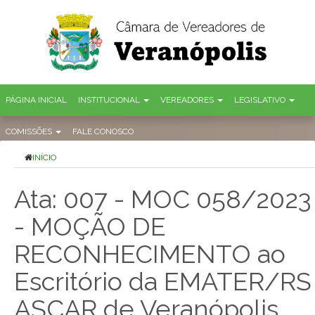
PÁGINA INICIAL
INSTITUCIONAL
VEREADORES
LEGISLATIVO
COMISSÕES
FALE CONOSCO
INÍCIO
Ata: 007 - MOC 058/2023
- MOÇÃO DE
RECONHECIMENTO ao
Escritório da EMATER/RS
ASCAR de Veranópolis