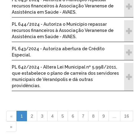
recursos financeiros à Associação Veranense de
Assistência em Saúde - AVAES.
PL 644/2024 - Autoriza o Município repassar
recursos financeiros à Associação Veranense de
Assistência em Saúde - AVAES.
PL 643/2024 - Autoriza abertura de Crédito
Especial.
PL 642/2024 - Altera Lei Municipal nº 5.998/2011,
que estabelece o plano de carreira dos servidores
municipais de Veranópolis e dá outras
providências.
«
1
2
3
4
5
6
7
8
9
...
16
»