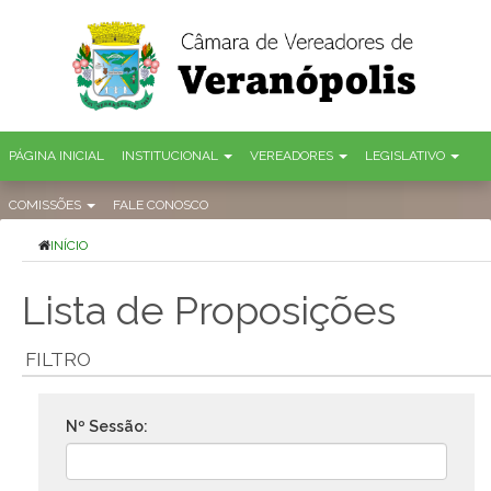
PÁGINA INICIAL
INSTITUCIONAL
VEREADORES
LEGISLATIVO
COMISSÕES
FALE CONOSCO
INÍCIO
Lista de Proposições
FILTRO
Nº Sessão: