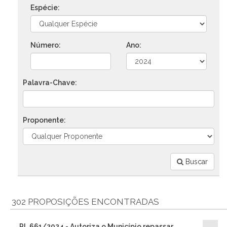
Espécie:
Número:
Ano:
Palavra-Chave:
Proponente:
Buscar
302 PROPOSIÇÕES ENCONTRADAS
PL 661/2024 - Autoriza o Município repassar