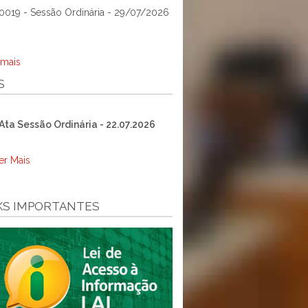
0019 - Sessão Ordinária - 29/07/2026
 mais
S
Ata Sessão Ordinária - 22.07.2026
er Mais
KS IMPORTANTES