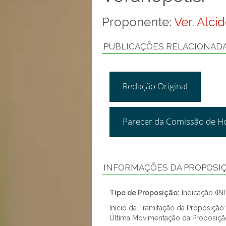
Proponente:
Ver. Alci
PUBLICAÇÕES RELACIONAD
Redação Original
Parecer da Comissão de H
INFORMAÇÕES DA PROPOSI
Tipo de Proposição:
Indicação (IN
Início da Tramitação da Proposição
Última Movimentação da Proposiçã