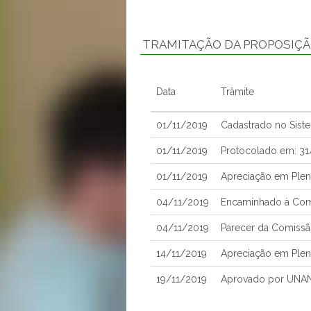
TRAMITAÇÃO DA PROPOSIÇ
Data
Trâmite
01/11/2019
Cadastrado no Sist
01/11/2019
Protocolado em: 3
01/11/2019
Apreciação em Plen
04/11/2019
Encaminhado à Com
04/11/2019
Parecer da Comissã
14/11/2019
Apreciação em Plen
19/11/2019
Aprovado por UNA