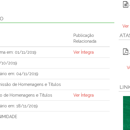
ÃO
Ver
ATA
Publicação
Relacionada
ema em: 01/11/2019
Ver Íntegra
1/10/2019
V
ário em: 04/11/2019
issão de Homenagens e Títulos
LIN
o de Homenagens e Títulos
Ver Íntegra
ário em: 18/11/2019
NIMIDADE