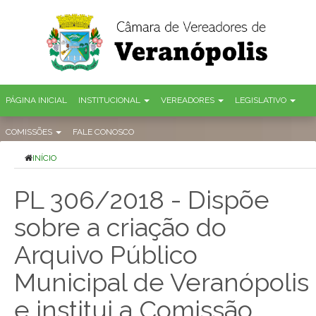
PÁGINA INICIAL
INSTITUCIONAL
VEREADORES
LEGISLATIVO
COMISSÕES
FALE CONOSCO
INÍCIO
PL 306/2018 - Dispõe
sobre a criação do
Arquivo Público
Municipal de Veranópolis
e institui a Comissão