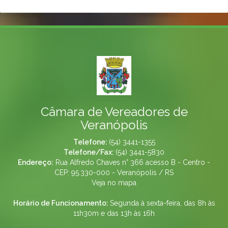
Câmara de Vereadores de
Veranópolis
Telefone:
(54) 3441-1355
Telefone/Fax:
(54) 3441-5830
Endereço:
Rua Alfredo Chaves n° 366 acesso B - Centro -
CEP: 95.330-000 - Veranópolis / RS
Veja no mapa
Horário de Funcionamento:
Segunda à sexta-feira, das 8h às
11h30m e das 13h às 16h