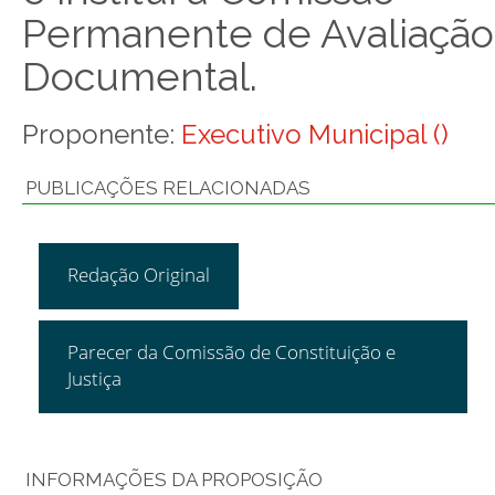
Permanente de Avaliação
Documental.
Proponente:
Executivo Municipal ()
PUBLICAÇÕES RELACIONADAS
Redação Original
Parecer da Comissão de Constituição e
Justiça
INFORMAÇÕES DA PROPOSIÇÃO