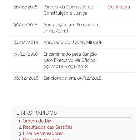
26/11/2018
Parecer da Comissão de
Ver Íntegra
Constituição e Justiça
30/11/2018
Apreciação em Plenário em:
04/12/2018
04/12/2018
Aprovado por UNANIMIDADE
05/12/2018
Encaminhado para Sanção
pelo Executivo via Ofícios:
091/2018 e 091/2018
06/12/2018
Sancionado em: 05/12/2018
LINKS RÁPIDOS
1.
Ordem do Dia
2.
Resultados das Sessões
3.
Lista de Vereadores
4.
Pauta das Sessões